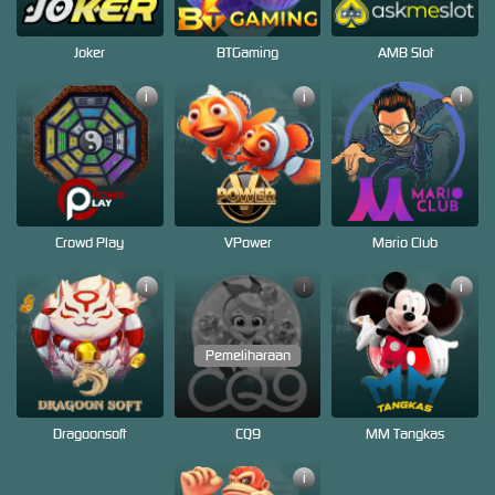
Joker
BTGaming
AMB Slot
i
i
i
Crowd Play
VPower
Mario Club
i
i
i
Dragoonsoft
CQ9
MM Tangkas
i