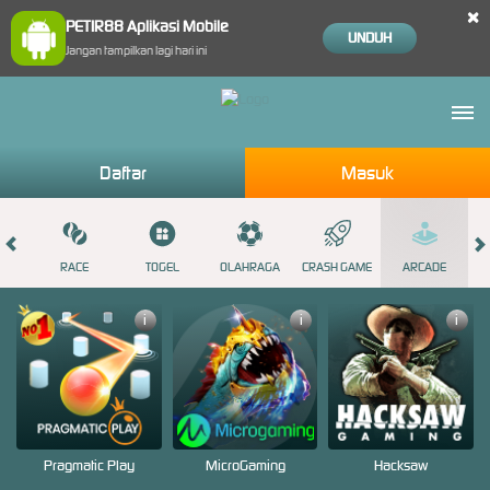
×
PETIR88 Aplikasi Mobile
UNDUH
Jangan tampilkan lagi hari ini
Daftar
Masuk
SINO
RACE
TOGEL
OLAHRAGA
CRASH GAME
ARCADE
i
i
i
Pragmatic Play
MicroGaming
Hacksaw