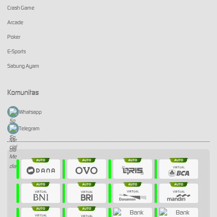
Crash Game
Arcade
Poker
E-Sports
Sabung Ayam
Komunitas
Whatsapp
Telegram