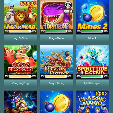
RTP
89%
RTP
95%
RTP
93%
Jogo Do Bicho
Dragon Master
Mines 2
RTP
89%
RTP
89%
RTP
92%
Crazy King Kong
Dragon Fishing
Spirit Tide Legend