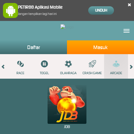
×
PETIR88 Aplikasi Mobile
UNDUH
Jangan tampilkan lagi hari ini
Daftar
Masuk
SINO
RACE
TOGEL
OLAHRAGA
CRASH GAME
ARCADE
JDB