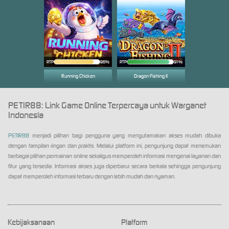
RTP
86%
RTP
91%
Running Chicken
Dragon Fishing II
PETIR88: Link Game Online Terpercaya untuk Warganet
Indonesia
PETIR88
menjadi pilihan bagi pengguna yang mengutamakan akses mudah dibuka
dengan tampilan ringan dan praktis. Melalui platform ini, pengunjung dapat menemukan
berbagai pilihan permainan online sekaligus memperoleh informasi mengenai layanan dan
fitur yang tersedia. Informasi akses juga diperbarui secara berkala sehingga pengunjung
dapat memperoleh informasi terbaru dengan lebih mudah dan nyaman.
Kebijaksanaan
Platform