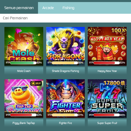
Semua permainan
Arcade
Fishing
RTP
90%
RTP
86%
RTP
82%
Mole Crash
Shade Dragons Fishing
Happy New Year
RTP
83%
RTP
87%
RTP
80%
Piggy Bank TapTap
Fighter Fire
Super Super Fruit