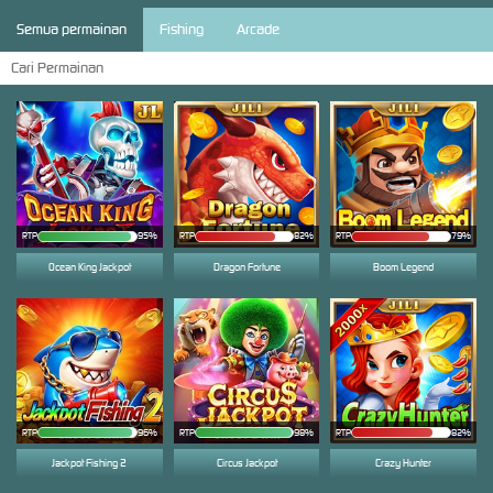
Semua permainan
Fishing
Arcade
RTP
95%
RTP
82%
RTP
79%
Ocean King Jackpot
Dragon Fortune
Boom Legend
RTP
96%
RTP
98%
RTP
82%
Jackpot Fishing 2
Circus Jackpot
Crazy Hunter