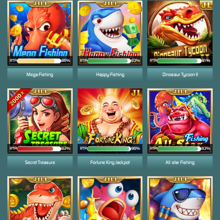
RTP
86%
RTP
93%
RTP
91%
Mega Fishing
Happy Fishing
Dinosaur Tycoon II
RTP
82%
RTP
96%
RTP
93%
Secret Treasure
Fortune King Jackpot
All-star Fishing