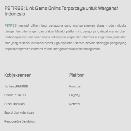
PETIR88: Link Game Online Terpercaya untuk Warganet
Indonesia
PETIR88
menjadi pilihan bagi pengguna yang mengutamakan akses mudah dibuka
dengan tampilan ringan dan praktis. Melalui platform ini, pengunjung dapat menemukan
berbagai pilihan permainan online sekaligus memperoleh informasi mengenai layanan dan
fitur yang tersedia. Informasi akses juga diperbarui secara berkala sehingga pengunjung
dapat memperoleh informasi terbaru dengan lebih mudah dan nyaman.
Kebijaksanaan
Platform
Tentang PETIR88
Promosi
Bonus PETIR88
Loyalty
Pusat Bantuan
Referral
Syarat dan Ketentuan
Responsible Gambling