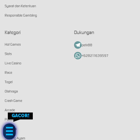
Syarat dan Ketentuan
Responsible Gambling
Kategori
Dukungan
Hot Games
petir88
Slots
+628211639597
Live Casino
Race
Togel
Olahraga
Crash Game
Arcade
GACOR!
Poker
E-Sports
Sabung Ayam