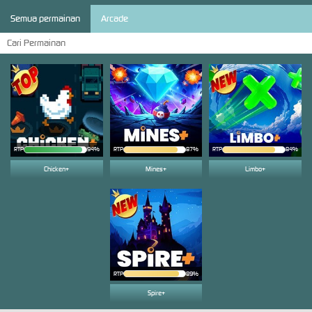
Semua permainan
Arcade
RTP
94%
RTP
87%
RTP
84%
Chicken+
Mines+
Limbo+
RTP
89%
Spire+