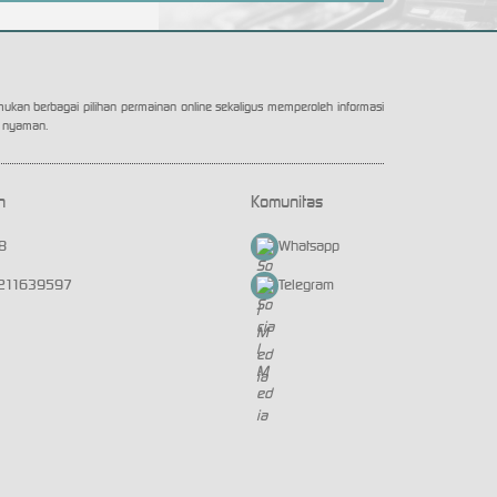
ukan berbagai pilihan permainan online sekaligus memperoleh informasi
n nyaman.
n
Komunitas
88
Whatsapp
211639597
Telegram