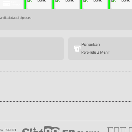
an tidak dapat diproses
Penarikan
Rata-rata 3 Menit