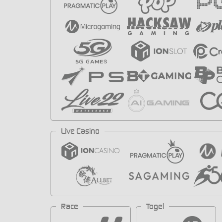
Live Casino
Race
Togel