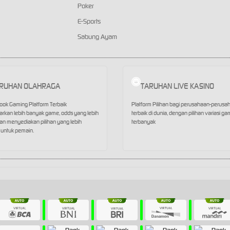
Poker
E-Sports
Sabung Ayam
RUHAN OLAHRAGA
TARUHAN LIVE KASINO
ook Gaming Platform Terbaik
Platform Pilihan bagi perusahaan-perusa
kan lebih banyak game, odds yang lebih
terbaik di dunia, dengan pilihan variasi g
 dan menyediakan pilihan yang lebih
terbanyak
untuk pemain.