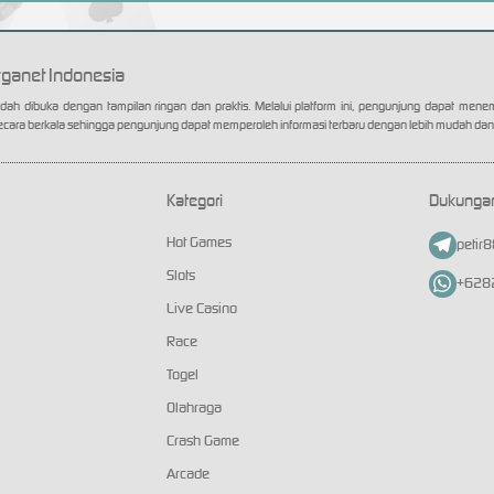
rganet Indonesia
 dibuka dengan tampilan ringan dan praktis. Melalui platform ini, pengunjung dapat menem
ui secara berkala sehingga pengunjung dapat memperoleh informasi terbaru dengan lebih mudah da
Kategori
Dukunga
Hot Games
petir
Slots
+628
Live Casino
Race
Togel
Olahraga
Crash Game
Arcade