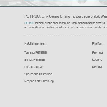
PETIR88: Link Game Online Terpercaya untuk Wa
PETIR88
menjadi pilihan bagi pengguna yang mengutamakan akses mudah
mengenai layanan dan fitur yang tersedia. Informasi akses juga diperbar
Kebijaksanaan
Platform
Tentang PETIR88
Promosi
Bonus PETIR88
Loyalty
Pusat Bantuan
Referral
Syarat dan Ketentuan
Responsible Gambling