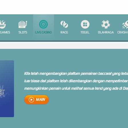
 GAMES
SLOTS
LIVE CASINO
RACE
TOGEL
OLAHRAGA
CRASH
Kita telah mengembangkan platform permainan baccarat yang terb
luar biasa dari platform telah dikembangkan dengan mempertimban
memungkinkan pemain untuk melihat semua trend yang ada di Drag
MAIN