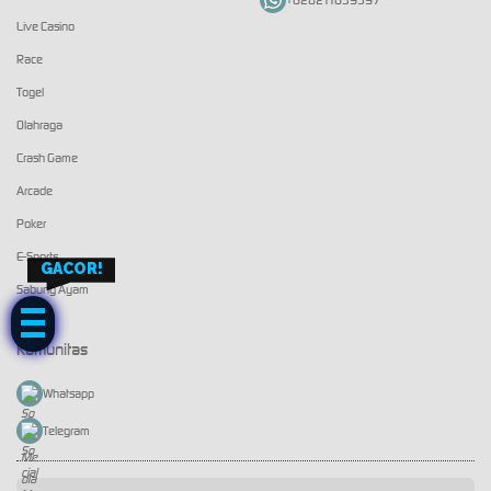
Live Casino
Race
Togel
Olahraga
Crash Game
Arcade
Poker
E-Sports
GACOR!
Sabung Ayam
Komunitas
Whatsapp
Telegram