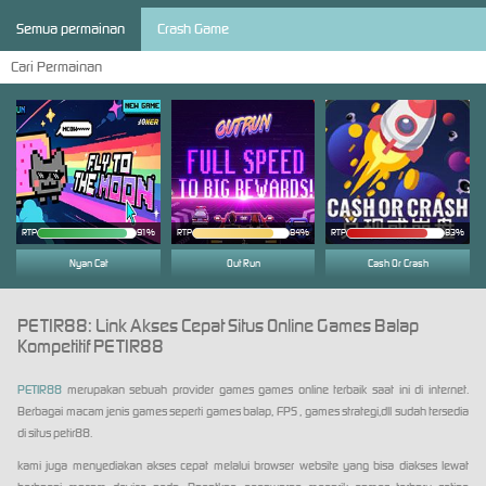
Semua permainan
Crash Game
RTP
91%
RTP
84%
RTP
83%
Nyan Cat
Out Run
Cash Or Crash
PETIR88: Link Akses Cepat Situs Online Games Balap
Kompetitif PETIR88
PETIR88
merupakan sebuah provider games games online terbaik saat ini di internet.
Berbagai macam jenis games seperti games balap, FPS , games strategi,dll sudah tersedia
di situs petir88.
kami juga menyediakan akses cepat melalui browser website yang bisa diakses lewat