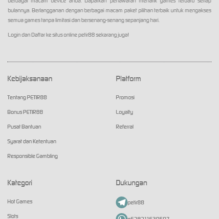
berbagai macam device anda. Dapatkan penawaran menarik games terbaru setiap
bulannya. Berlangganan dengan berbagai macam paket pilihan terbaik untuk mengakses
semua games tanpa limitasi dan bersenang-senang sepanjang hari.
Login dan Daftar ke situs online petir88 sekarang juga!
Kebijaksanaan
Platform
Tentang PETIR88
Promosi
Bonus PETIR88
Loyalty
Pusat Bantuan
Referral
Syarat dan Ketentuan
Responsible Gambling
Kategori
Dukungan
Hot Games
petir88
Slots
+628211639597