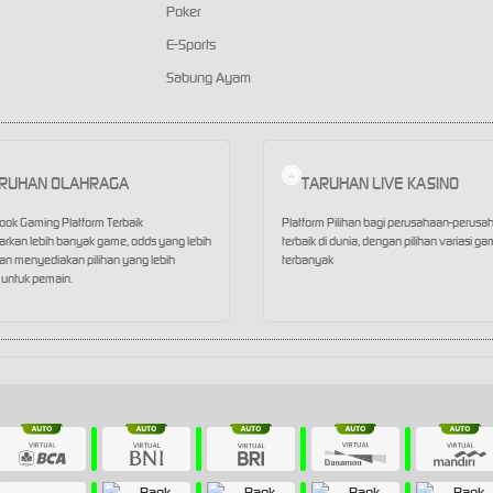
Poker
E-Sports
Sabung Ayam
RUHAN OLAHRAGA
TARUHAN LIVE KASINO
ook Gaming Platform Terbaik
Platform Pilihan bagi perusahaan-perusa
kan lebih banyak game, odds yang lebih
terbaik di dunia, dengan pilihan variasi g
 dan menyediakan pilihan yang lebih
terbanyak
untuk pemain.