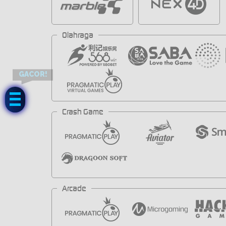
Olahraga
GACOR!
Crash Game
Arcade