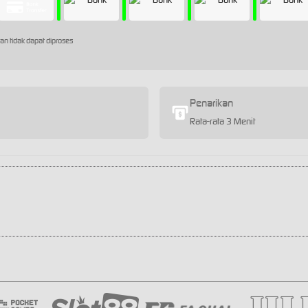
an tidak dapat diproses
Penarikan
Rata-rata 3 Menit