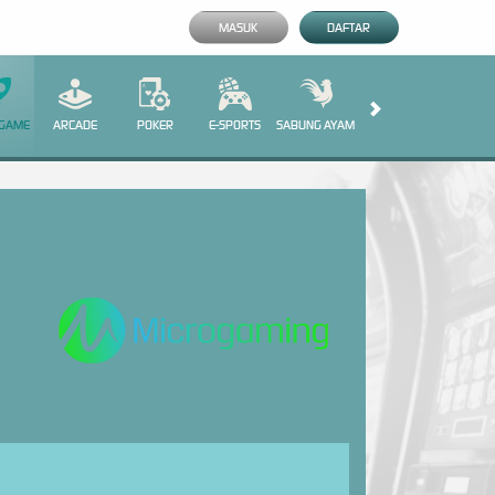
MASUK
DAFTAR
 GAME
ARCADE
POKER
E-SPORTS
SABUNG AYAM
PROMOSI