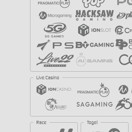
Live Casino
Race
Togel