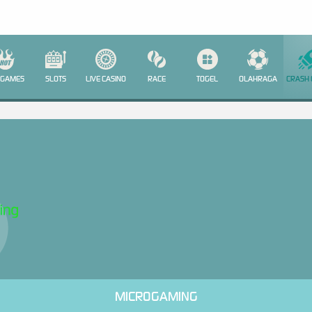
 GAMES
SLOTS
LIVE CASINO
RACE
TOGEL
OLAHRAGA
CRASH
MICROGAMING