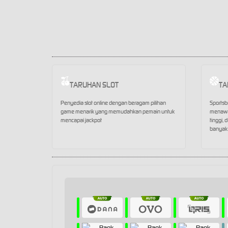
TARUHAN SLOT
TA
Penyedia slot online dengan beragam pilihan
Sportsb
game menarik yang memudahkan pemain untuk
menawar
mencapai jackpot
tinggi,
banyak 