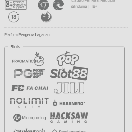
©2026 PETIR88. Hak cipta
dilindungi | 18+
Platform Penyedia Layanan
Slots