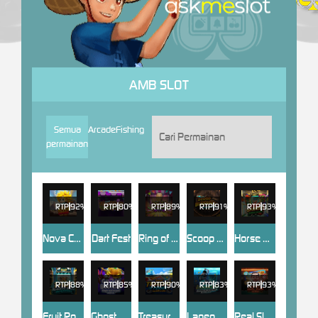
AMB SLOT
Semua
Arcade
Fishing
permainan
RTP
92%
RTP
80%
RTP
89%
RTP
91%
RTP
93%
Nova Crash : The Legends of Power
Dart Fest
Ring of Hopeful
Scoop Blessing
Horse Racing
RTP
88%
RTP
85%
RTP
90%
RTP
83%
RTP
93%
Fruit Roulette Slots
Ghost Busters
Treasure of Pirate
Lagend of Shooter
Real Slap