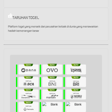
TARUHAN TOGEL
Platform togel yang menarik dari perusahan terbaik di dunia yang menawarkan
hadiah kemenangan besar