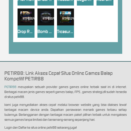
RTP
86%
RTP
86%
RTP
82%
Drop Racing
Bomb Defusal
Treasure Land
PETIR88: Link Akses Cepat Situs Online Games Balap
Kompetitif PETIR88
PETIR88
merupakan sebuah provider games games online terbaik saat ini di internet.
Berbagai macam jenis games seperti games balap, FPS , games strategi,dll sudah tersedia
di situs petir88.
kami juga menyediakan akses cepat melalui browser website yang bisa diakses lewat
berbagai macam device anda. Dapatkan penawaran menarik games terbaru setiap
bulannya. Berlangganan dengan berbagai macam paket pilihan terbaik untuk mengakses
semua games tanpa limitasi dan bersenang-senang sepanjang hari.
Login dan Daftar ke situs online petir88 sekarang juga!