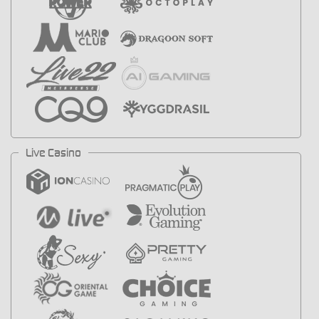
Live Casino