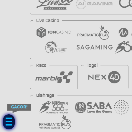
Live Casino
Race
Togel
Olahraga
GACOR!