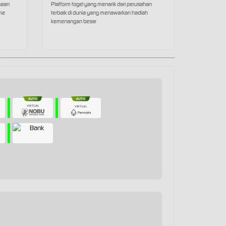
haan
Platform togel yang menarik dari perusahan
ame
terbaik di dunia yang menawarkan hadiah
kemenangan besar