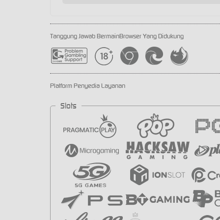
Tanggung Jawab Bermain
Browser Yang Didukung
Platform Penyedia Layanan
Slots