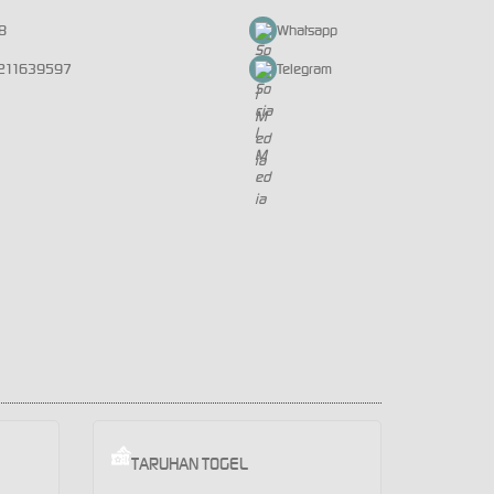
88
Whatsapp
211639597
Telegram
TARUHAN TOGEL