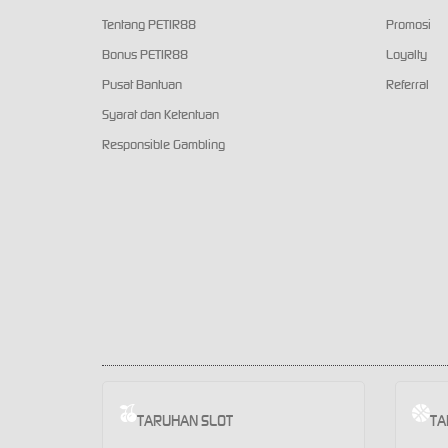
Tentang PETIR88
Promosi
Bonus PETIR88
Loyalty
Pusat Bantuan
Referral
Syarat dan Ketentuan
Responsible Gambling
TARUHAN SLOT
TA