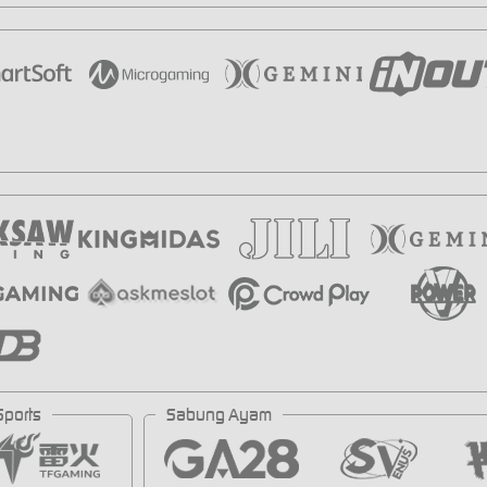
Sports
Sabung Ayam