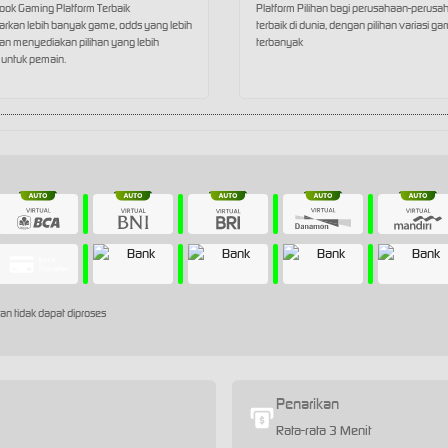
ook Gaming Platform Terbaik
Platform Pilihan bagi perusahaan-perusa
kan lebih banyak game, odds yang lebih
terbaik di dunia, dengan pilihan variasi g
 dan menyediakan pilihan yang lebih
terbanyak
untuk pemain.
an tidak dapat diproses
Penarikan
Rata-rata 3 Menit