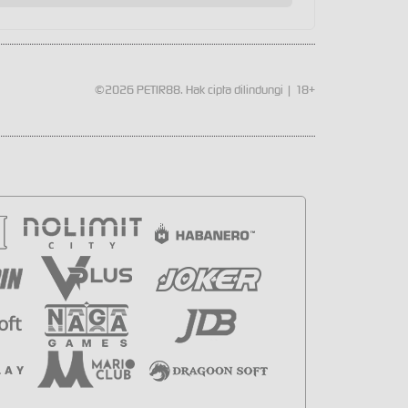
©2026 PETIR88. Hak cipta dilindungi | 18+