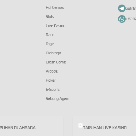
Hot Games
petir
Slots
+628
Live Casino
Race
Togel
Olahraga
Crash Game
Arcade
Poker
E-Sports
Sabung Ayam
RUHAN OLAHRAGA
TARUHAN LIVE KASINO