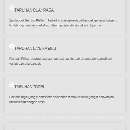
TARUHAN OLAHRAGA
Sportsbook Gaming Platform Terbaik menawarkan lebih banyak game, odds yang
lebih tinggi, dan menyediakan pilihan yang lebih banyak untuk pemain.
TARUHAN LIVE KASINO
Platform Pilihan bagi perusahaan-perusahaan terbaik di dunia, dengan pilihan
variasi game terbanyak
TARUHAN TOGEL
Platform togel yang menarik dari perusahan terbaik di dunia yang menawarkan
hadiah kemenangan besar