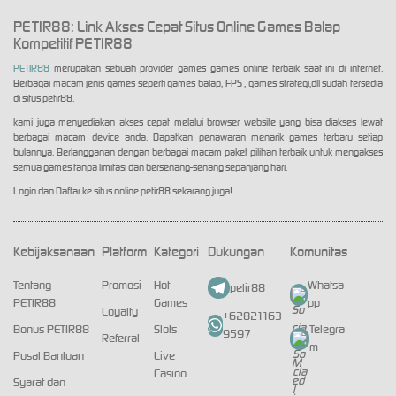
PETIR88: Link Akses Cepat Situs Online Games Balap
Kompetitif PETIR88
PETIR88
merupakan sebuah provider games games online terbaik saat ini di internet.
Berbagai macam jenis games seperti games balap, FPS , games strategi,dll sudah tersedia
di situs petir88.
kami juga menyediakan akses cepat melalui browser website yang bisa diakses lewat
berbagai macam device anda. Dapatkan penawaran menarik games terbaru setiap
bulannya. Berlangganan dengan berbagai macam paket pilihan terbaik untuk mengakses
semua games tanpa limitasi dan bersenang-senang sepanjang hari.
Login dan Daftar ke situs online petir88 sekarang juga!
Kebijaksanaan
Platform
Kategori
Dukungan
Komunitas
Tentang
Promosi
Hot
Whatsa
petir88
PETIR88
Games
pp
Loyalty
+62821163
Bonus PETIR88
Slots
Telegra
9597
Referral
m
Pusat Bantuan
Live
Casino
Syarat dan