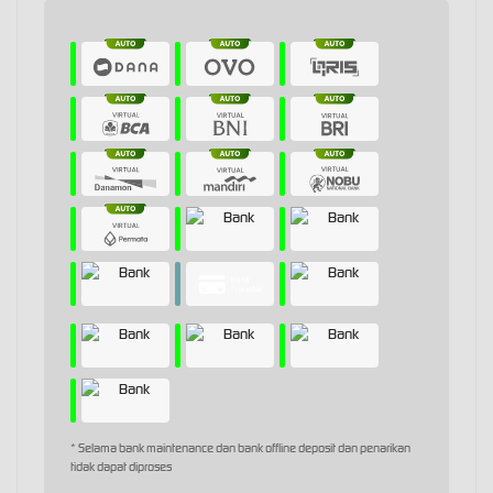
* Selama bank maintenance dan bank offline deposit dan penarikan
tidak dapat diproses