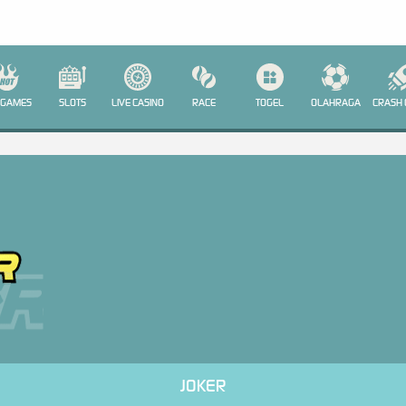
 GAMES
SLOTS
LIVE CASINO
RACE
TOGEL
OLAHRAGA
CRASH
JOKER