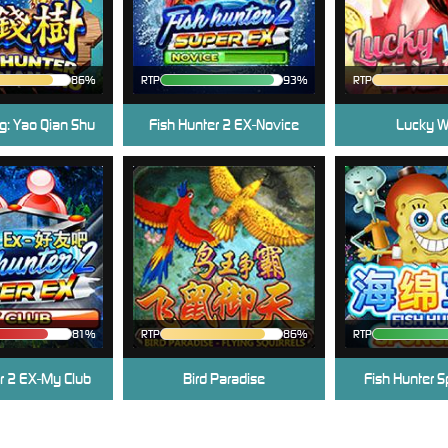
86%
RTP
93%
RTP
g: Yao Qian Shu
Fish Hunter 2 EX-Novice
Lucky W
81%
RTP
86%
RTP
r 2 EX-My Club
Bird Paradise
Fish Hunter 