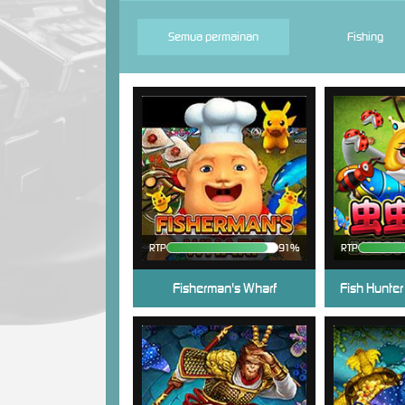
Semua permainan
Fishing
RTP
91%
RTP
Fisherman's Wharf
Fish Hunter