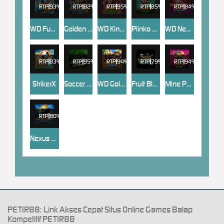
RTP
93%
RTP
82%
RTP
95%
RTP
85%
RTP
84%
WD FuWa Fishing
Golden Tyrant Fishing
WD King Kong Fishing
Plinko Pop
WD Nezha Fishing Legend
RTP
83%
RTP
95%
RTP
94%
RTP
79%
RTP
94%
StrikerX
Soccer Striker
WD Gold Blast Fishing
Fruit Blast
Mine Pop
RTP
80%
Nexus Golden Tyrant
PETIR88: Link Akses Cepat Situs Online Games Balap
Kompetitif PETIR88