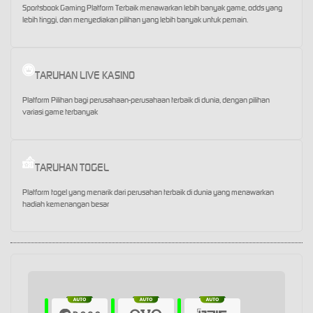
Sportsbook Gaming Platform Terbaik menawarkan lebih banyak game, odds yang
lebih tinggi, dan menyediakan pilihan yang lebih banyak untuk pemain.
TARUHAN LIVE KASINO
Platform Pilihan bagi perusahaan-perusahaan terbaik di dunia, dengan pilihan
variasi game terbanyak
TARUHAN TOGEL
Platform togel yang menarik dari perusahan terbaik di dunia yang menawarkan
hadiah kemenangan besar