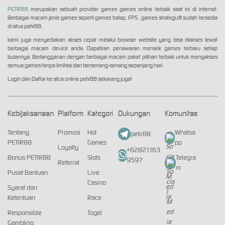
PETIR88
merupakan sebuah provider games games online terbaik saat ini di internet.
Berbagai macam jenis games seperti games balap, FPS , games strategi,dll sudah tersedia
di situs petir88.
kami juga menyediakan akses cepat melalui browser website yang bisa diakses lewat
berbagai macam device anda. Dapatkan penawaran menarik games terbaru setiap
bulannya. Berlangganan dengan berbagai macam paket pilihan terbaik untuk mengakses
semua games tanpa limitasi dan bersenang-senang sepanjang hari.
Login dan Daftar ke situs online petir88 sekarang juga!
Kebijaksanaan
Platform
Kategori
Dukungan
Komunitas
Tentang
Promosi
Hot
Whatsa
petir88
PETIR88
Games
pp
Loyalty
+62821163
Bonus PETIR88
Slots
Telegra
9597
Referral
m
Pusat Bantuan
Live
Casino
Syarat dan
Ketentuan
Race
Responsible
Togel
Gambling