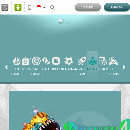
MASUK
DAFTAR
HOT
SLOTS
LIVE
RACE
TOGEL
OLAHRAGA
CRASH
ARCADE
POKER
E-
SABUN
GAMES
CASINO
GAME
SPORTS
AYAM