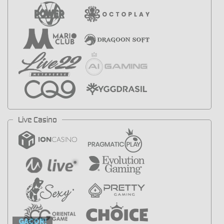
Live Casino
GACOR!