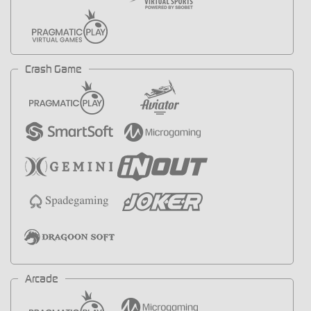
Crash Game
Arcade