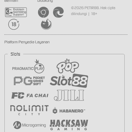
Bermain
Didukung
©2026 PETIR88. Hak cipta
dilindungi | 18+
Platform Penyedia Layanan
Slots