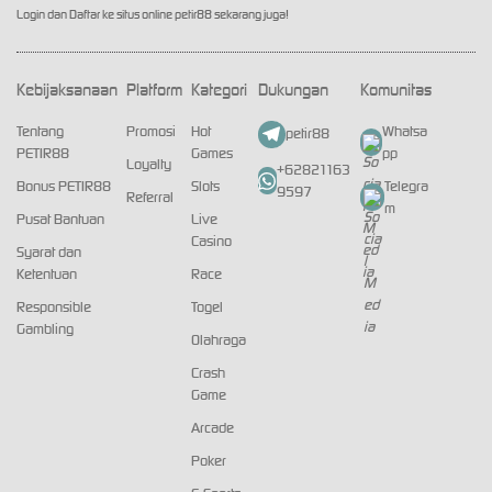
Login dan Daftar ke situs online petir88 sekarang juga!
Kebijaksanaan
Platform
Kategori
Dukungan
Komunitas
Tentang
Promosi
Hot
Whatsa
petir88
PETIR88
Games
pp
Loyalty
+62821163
Bonus PETIR88
Slots
Telegra
9597
Referral
m
Pusat Bantuan
Live
Casino
Syarat dan
Ketentuan
Race
Responsible
Togel
Gambling
Olahraga
Crash
Game
Arcade
Poker