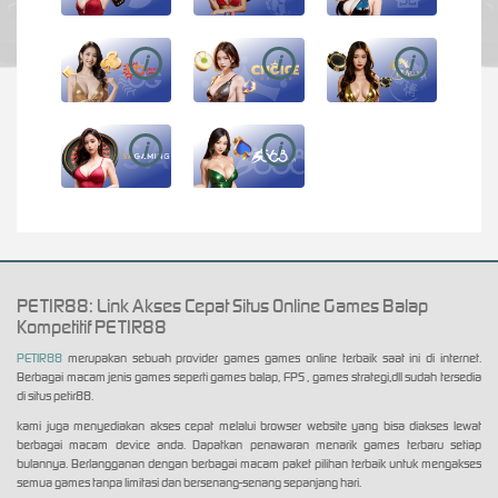
i
i
i
i
i
PETIR88: Link Akses Cepat Situs Online Games Balap
Kompetitif PETIR88
PETIR88
merupakan sebuah provider games games online terbaik saat ini di internet.
Berbagai macam jenis games seperti games balap, FPS , games strategi,dll sudah tersedia
di situs petir88.
kami juga menyediakan akses cepat melalui browser website yang bisa diakses lewat
berbagai macam device anda. Dapatkan penawaran menarik games terbaru setiap
bulannya. Berlangganan dengan berbagai macam paket pilihan terbaik untuk mengakses
semua games tanpa limitasi dan bersenang-senang sepanjang hari.