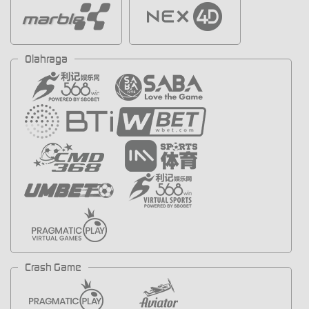
Olahraga
Crash Game