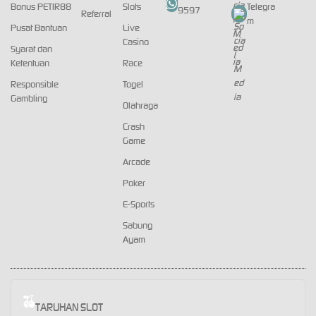
Bonus PETIR88
Slots
Telegra
9597
Referral
m
Pusat Bantuan
Live
Casino
Syarat dan
Ketentuan
Race
Responsible
Togel
Gambling
Olahraga
Crash
Game
Arcade
Poker
E-Sports
Sabung
Ayam
TARUHAN SLOT