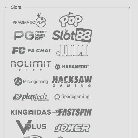
Slots