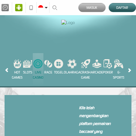
MASUK
DAFTAR
HOT
SLOTS
LIVE
RACE
TOGEL
OLAHRAGA
CRASH
ARCADE
POKER
E-
SABUN
GAMES
CASINO
GAME
SPORTS
AYAM
Kita telah
mengembangkan
platform permainan
baccarat yang