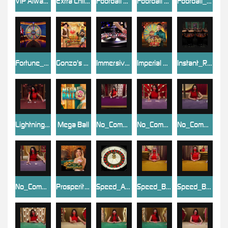
VIP Always 6 Blackjack 1
Extra Chilli Epic Spin
Football Studio
Football Studio Dice
Football_Studio
Fortune_Wheel
Gonzo's Treasure Map
Immersive_Roulette
Imperial Quest
Instant_Roulette
Lightning_Baccarat
Mega Ball
No_Comm_Baccarat
No_Comm_Speed_Baccarat_A
No_Comm_Speed_Baccarat_B
No_Comm_Speed_Baccarat_C
Prosperity Tree Baccarat
Speed_Auto_Roulette
Speed_Baccarat_A
Speed_Baccarat_B