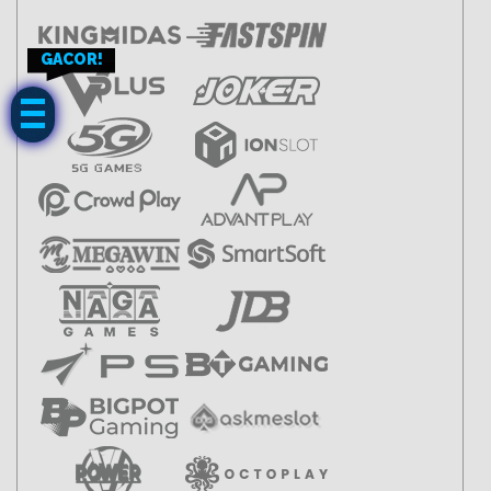
GACOR!