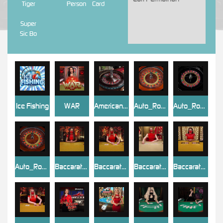
Tiger
Person
Card
Super
Sic Bo
Ice Fishing
WAR
American_Roulette
Auto_Roulette
Auto_Roulette_La_Partage
Auto_Roulette_VIP
Baccarat_A
Baccarat_B
Baccarat_C
Baccarat_Control_Squeeze