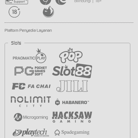
dilindungi | 18+
Platform Penyedia Layanan
Slots