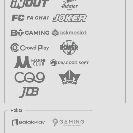
Poker