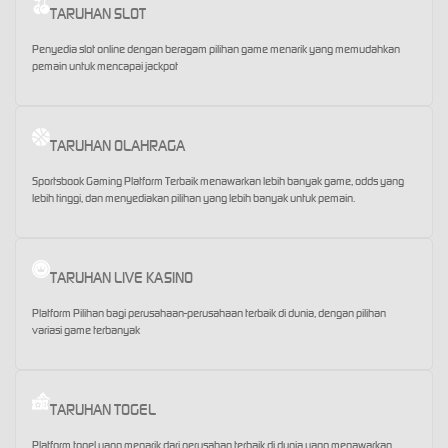
TARUHAN SLOT
Penyedia slot online dengan beragam pilihan game menarik yang memudahkan
pemain untuk mencapai jackpot
TARUHAN OLAHRAGA
Sportsbook Gaming Platform Terbaik menawarkan lebih banyak game, odds yang
lebih tinggi, dan menyediakan pilihan yang lebih banyak untuk pemain.
TARUHAN LIVE KASINO
Platform Pilihan bagi perusahaan-perusahaan terbaik di dunia, dengan pilihan
variasi game terbanyak
TARUHAN TOGEL
Platform togel yang menarik dari perusahan terbaik di dunia yang menawarkan