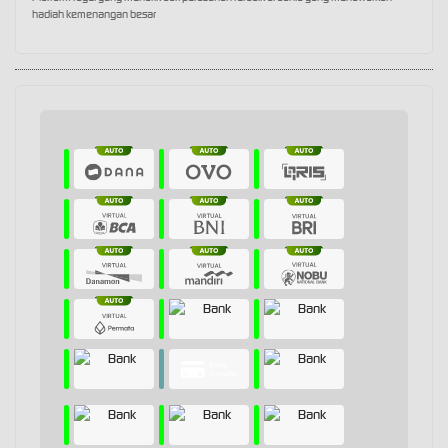
hadiah kemenangan besar