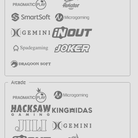
Arcade