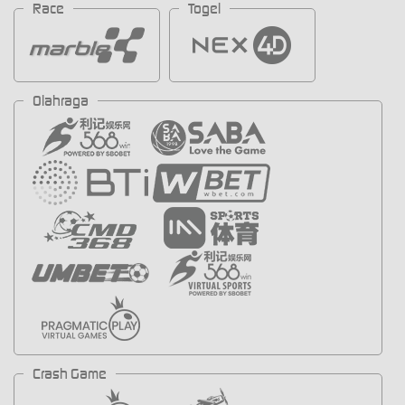
Race
Togel
Olahraga
Crash Game