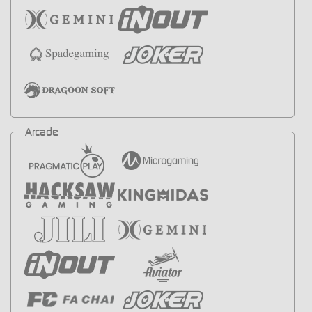
Arcade