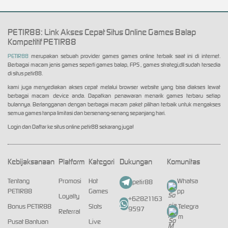
PETIR88: Link Akses Cepat Situs Online Games Balap
Kompetitif PETIR88
PETIR88
merupakan sebuah provider games games online terbaik saat ini di internet.
Berbagai macam jenis games seperti games balap, FPS , games strategi,dll sudah tersedia
di situs petir88.
kami juga menyediakan akses cepat melalui browser website yang bisa diakses lewat
berbagai macam device anda. Dapatkan penawaran menarik games terbaru setiap
bulannya. Berlangganan dengan berbagai macam paket pilihan terbaik untuk mengakses
semua games tanpa limitasi dan bersenang-senang sepanjang hari.
Login dan Daftar ke situs online petir88 sekarang juga!
Kebijaksanaan
Platform
Kategori
Dukungan
Komunitas
Tentang
Promosi
Hot
Whatsa
petir88
PETIR88
Games
pp
Loyalty
+62821163
Bonus PETIR88
Slots
Telegra
9597
Referral
m
Pusat Bantuan
Live