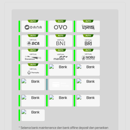
* Selama bank maintenance dan bank offline deposit dan penarikan