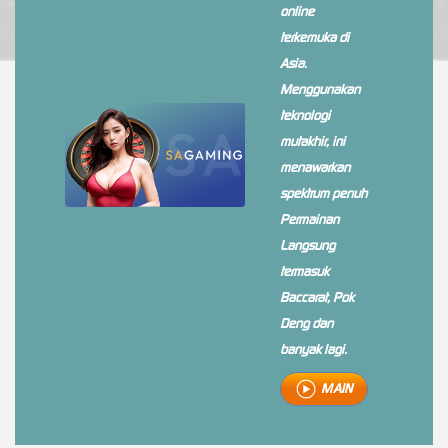
online
terkemuka di
Asia.
Menggunakan
teknologi
mutakhir, ini
menawarkan
spektrum penuh
Permainan
Langsung
termasuk
Baccarat, Pok
Deng dan
banyak lagi.
MAIN