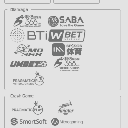
Olahraga
Crash Game