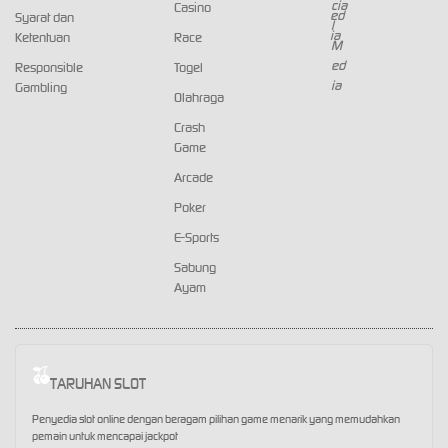
Casino
Syarat dan
Ketentuan
Race
Responsible
Togel
Gambling
Olahraga
Crash
Game
Arcade
Poker
E-Sports
Sabung
Ayam
TARUHAN SLOT
Penyedia slot online dengan beragam pilihan game menarik yang memudahkan
pemain untuk mencapai jackpot