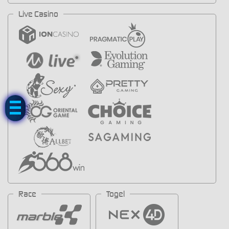
Live Casino
GACOR!
Race
Togel