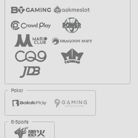
Poker
E-Sports