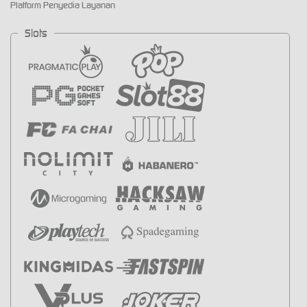
Platform Penyedia Layanan
Slots