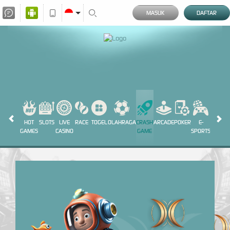
MASUK
DAFTAR
HOT
SLOTS
LIVE
RACE
TOGEL
OLAHRAGA
CRASH
ARCADE
POKER
E-
SABUN
GAMES
CASINO
GAME
SPORTS
AYAM