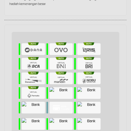
hadiah kemenangan besar