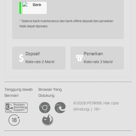
* Selama bank maintenance dan bank offline deposit dan penarikan
tidak dapat diproses
Deposit
Penarikan
Rata-rata 2 Menit
Rata-rata 3 Menit
Tanggung Jawab
Browser Yang
Bermain
Didukung
©2026 PETIR88. Hak cipta
dilindungi | 18+