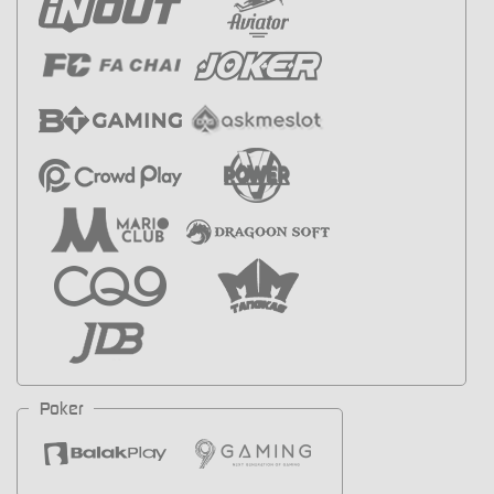
Poker