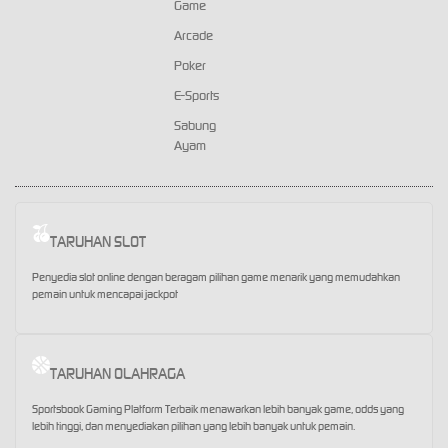
Game
Arcade
Poker
E-Sports
Sabung
Ayam
TARUHAN SLOT
Penyedia slot online dengan beragam pilihan game menarik yang memudahkan
pemain untuk mencapai jackpot
TARUHAN OLAHRAGA
Sportsbook Gaming Platform Terbaik menawarkan lebih banyak game, odds yang
lebih tinggi, dan menyediakan pilihan yang lebih banyak untuk pemain.