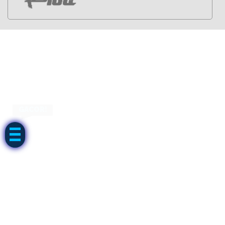
GACOR!