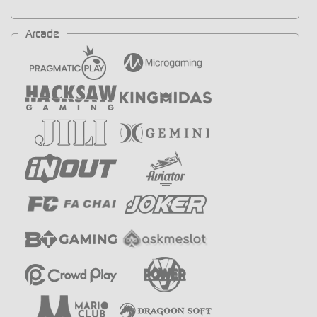
Arcade