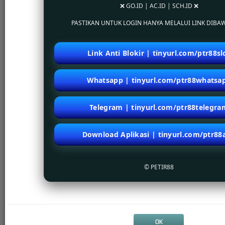
❌ GO.ID | AC.ID | SCH.ID ❌
PASTIKAN UNTUK LOGIN HANYA MELALUI LINK DIBAW
Link Anti Blokir | tinyurl.com/ptr88sl
Live Casino
Whatsapp | tinyurl.com/ptr88whatsa
Telegram | tinyurl.com/ptr88telegra
Download Aplikasi | tinyurl.com/ptr88
© PETIR88
OK