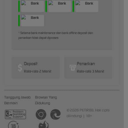
* Selama bank maintenance dan bank offline deposit dan
penarikan tidak dapat diproses
Deposit
Penarikan
Rata-rata 2 Menit
Rata-rata 3 Menit
Tanggung Jawab
Browser Yang
Bermain
Didukung
©2026 PETIR88. Hak cipta
dilindungi | 18+