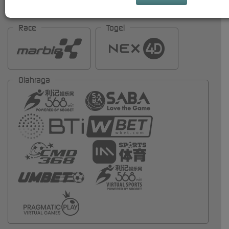
Race
Togel
Olahraga