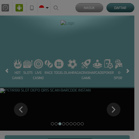
MASUK
DAFTAR
HOT
SLOTS
LIVE
RACE
TOGEL
OLAHRAGA
CRASH
ARCADE
POKER
E-
SABUNG
GAMES
CASINO
GAME
SPORTS
AYAM