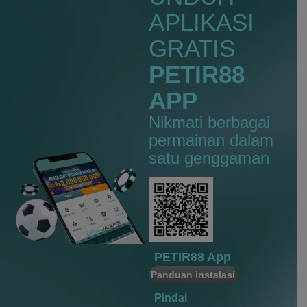
d***r
APLIKASI
IDR
411,480.00
Gates of Olympus 1000
GRATIS
alim****r
PETIR88
IDR
400,200.00
Mahjong Ways 2
APP
Nikmati berbagai
permainan dalam
satu genggaman
PETIR88 App
Panduan instalasi
Pindai