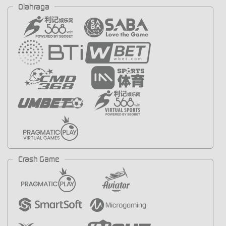
Olahraga
Crash Game