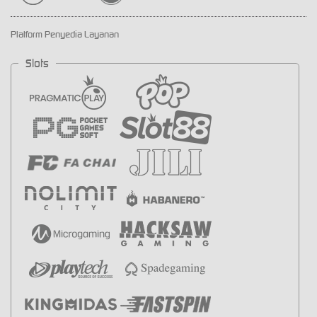
Platform Penyedia Layanan
Slots