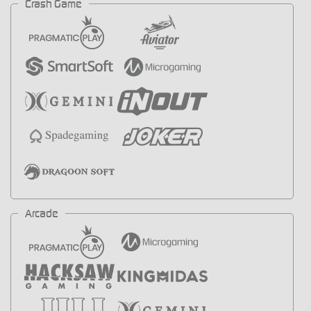
Crash Game
Arcade