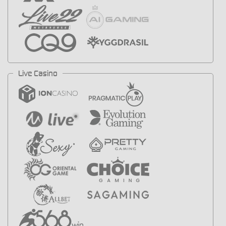
Live Casino