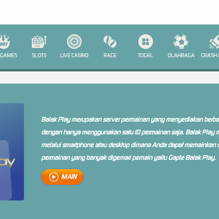
 GAMES
SLOTS
LIVE CASINO
RACE
TOGEL
OLAHRAGA
CRASH
Balak Play merupakan server permainan yang menyediakan berb
dengan hanya menggunakan satu ID permainan saja. Balak Play 
melalui smartphone atau desktop dimana Anda dapat memainkan 
permainan yang banyak digemari pemain yaitu Gaple Balak Play.
MAIN