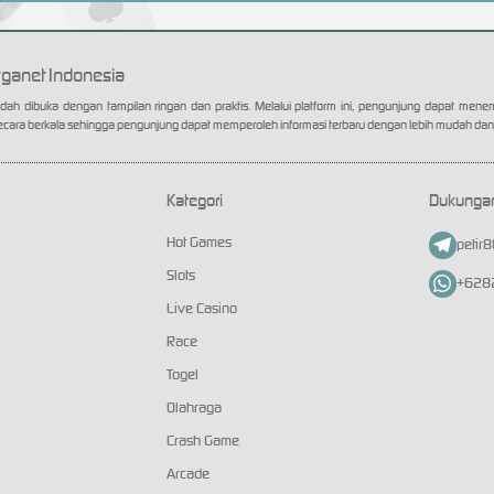
rganet Indonesia
 dibuka dengan tampilan ringan dan praktis. Melalui platform ini, pengunjung dapat menem
ui secara berkala sehingga pengunjung dapat memperoleh informasi terbaru dengan lebih mudah da
Kategori
Dukunga
Hot Games
petir
Slots
+628
Live Casino
Race
Togel
Olahraga
Crash Game
Arcade