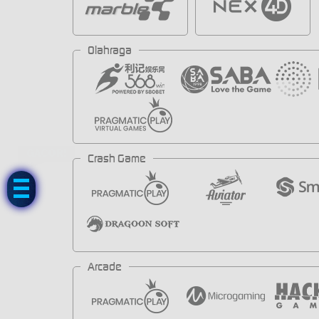
Olahraga
GACOR!
Crash Game
Arcade