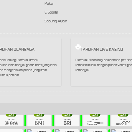
Poker
E-Sports
Sabung Ayam
RUHAN OLAHRAGA
TARUHAN LIVE KASINO
ook Gaming Platform Terbaik
Platform Pilihan bagi perusahaan-perusa
kan lebih banyak game, odds yang lebih
terbaik di dunia, dengan pilihan variasi g
 dan menyediakan pilihan yang lebih
terbanyak
untuk pemain.