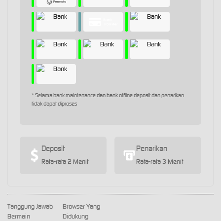
* Selama bank maintenance dan bank offline deposit dan penarikan
tidak dapat diproses
Deposit
Penarikan
Rata-rata 2 Menit
Rata-rata 3 Menit
Tanggung Jawab
Browser Yang
Bermain
Didukung