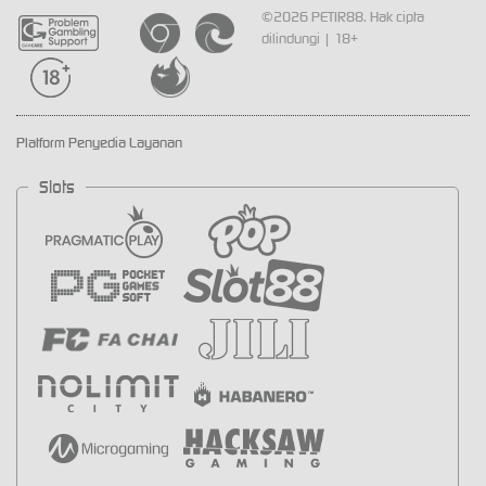
©2026 PETIR88. Hak cipta
dilindungi | 18+
Platform Penyedia Layanan
Slots