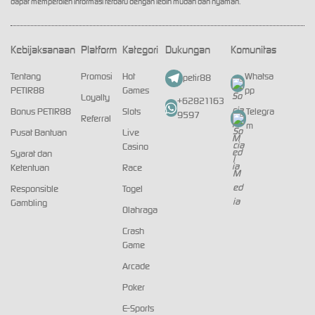
dapat memperoleh informasi terbaru dengan lebih mudah dan nyaman.
Kebijaksanaan
Platform
Kategori
Dukungan
Komunitas
Tentang
Promosi
Hot
Whatsa
petir88
PETIR88
Games
pp
Loyalty
+62821163
Bonus PETIR88
Slots
Telegra
9597
Referral
m
Pusat Bantuan
Live
Casino
Syarat dan
Ketentuan
Race
Responsible
Togel
Gambling
Olahraga
Crash
Game
Arcade
Poker
E-Sports