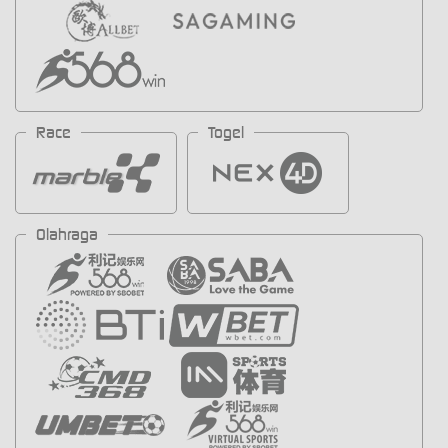
Race
Togel
Olahraga