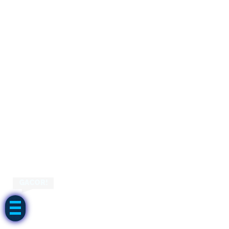
GACOR!