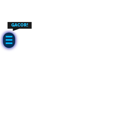
GACOR!