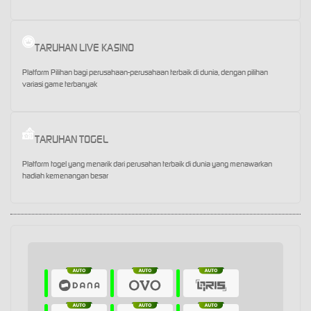
TARUHAN LIVE KASINO
Platform Pilihan bagi perusahaan-perusahaan terbaik di dunia, dengan pilihan
variasi game terbanyak
TARUHAN TOGEL
Platform togel yang menarik dari perusahan terbaik di dunia yang menawarkan
hadiah kemenangan besar