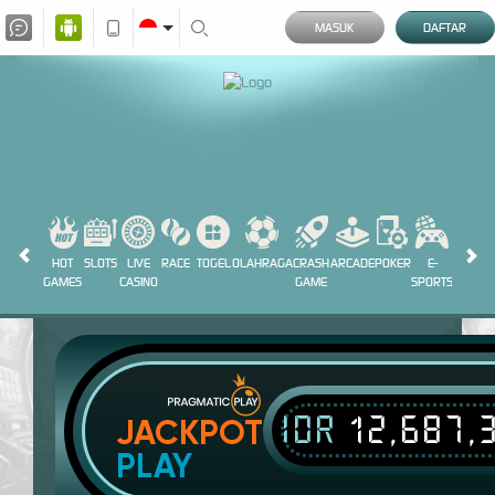
MASUK
DAFTAR
HOT
SLOTS
LIVE
RACE
TOGEL
OLAHRAGA
CRASH
ARCADE
POKER
E-
SABUN
GAMES
CASINO
GAME
SPORTS
AYAM
IDR
12,687,
JACKPOT
PLAY