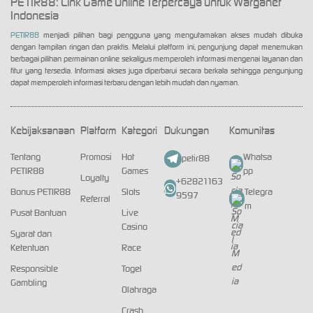
PETIR88: Link Game Online Terpercaya untuk Warganet
Indonesia
PETIR88
menjadi pilihan bagi pengguna yang mengutamakan akses mudah dibuka
dengan tampilan ringan dan praktis. Melalui platform ini, pengunjung dapat menemukan
berbagai pilihan permainan online sekaligus memperoleh informasi mengenai layanan dan
fitur yang tersedia. Informasi akses juga diperbarui secara berkala sehingga pengunjung
dapat memperoleh informasi terbaru dengan lebih mudah dan nyaman.
Kebijaksanaan
Platform
Kategori
Dukungan
Komunitas
Tentang
Promosi
Hot
Whatsa
petir88
PETIR88
Games
pp
Loyalty
+62821163
Bonus PETIR88
Slots
Telegra
9597
Referral
m
Pusat Bantuan
Live
Casino
Syarat dan
Ketentuan
Race
Responsible
Togel
Gambling
Olahraga
Crash