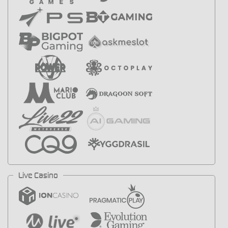
Live Casino