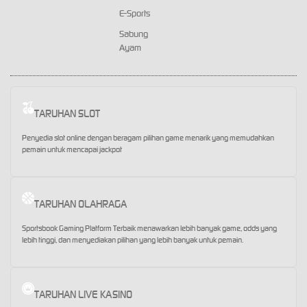
E-Sports
Sabung
Ayam
TARUHAN SLOT
Penyedia slot online dengan beragam pilihan game menarik yang memudahkan
pemain untuk mencapai jackpot
TARUHAN OLAHRAGA
Sportsbook Gaming Platform Terbaik menawarkan lebih banyak game, odds yang
lebih tinggi, dan menyediakan pilihan yang lebih banyak untuk pemain.
TARUHAN LIVE KASINO