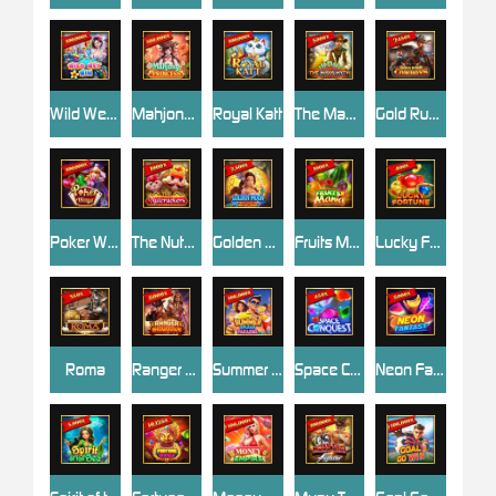
Wild Wet Win
Mahjong Princess
Royal Katt
The Maya Myth
Gold Rush Cowboys
Poker Ways
The Nutcrackers
Golden Moon Empire
Fruits Mania
Lucky Fortune
Roma
Ranger Showdown
Summer Splash Paradise
Space Conquest
Neon Fantasy