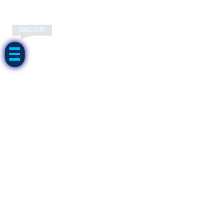
GACOR!