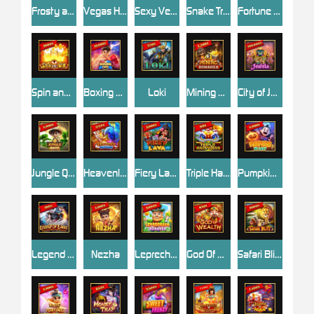
Frosty and Flamy
Vegas Hot Fruit
Sexy Vegas
Snake Treasure
Fortune Jewels II
Spin and Win
Boxing Fury
Loki
Mining Bonanza
City of Jewels
Jungle Quest
Heavenly Fortunes
Fiery Lava
Triple Happiness
Pumpkins Go Lucky
Legend Of Eagle
Nezha
Leprechaun Bonanza
God Of Wealth
Safari Blitz