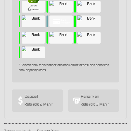
* Selama bank maintenance dan bank offline deposit dan penarikan
tidak dapat diproses
Deposit
Penarikan
Rata-rata 2 Menit
Rata-rata 3 Menit
Tanggung Jawab
Browser Yang