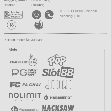
Bermain
Didukung
©2026 PETIR88. Hak cipta
dilindungi | 18+
Platform Penyedia Layanan
Slots