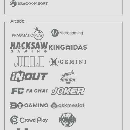
Arcade