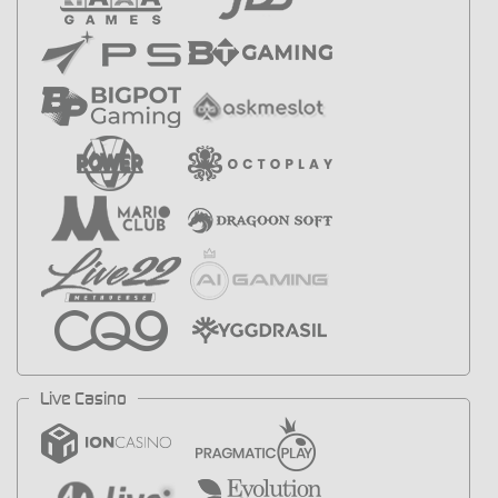
Live Casino