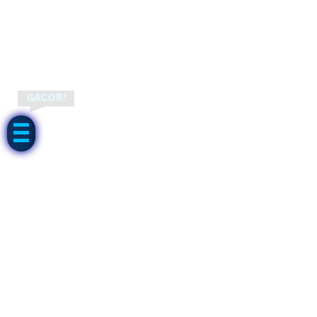
GACOR!