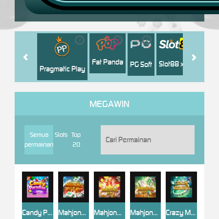
i
i
i
i
i
Facha
Fat Panda
Slot88 x PP
PG Soft
Pragmatic Play
MEGAWIN
Semua
Slots
Top
permainan
20
Candy Paradise 2048
Mahjong Hit +
Mahjong Hit
Mahjong Hit 2
Crazy Mahjong