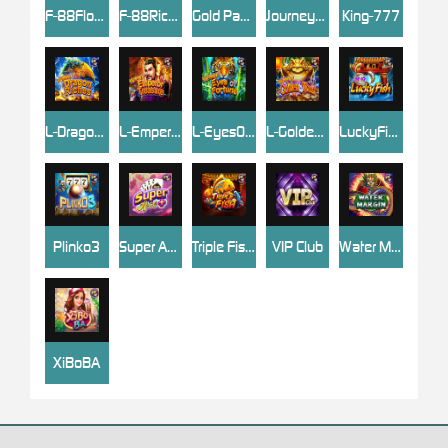
F-88Flower(H5)
F-88Riches(H5)
Gold Panda(H5)
JourneyToTheWest
King-777
L-DragonRiches
L-EmperorTreasure
L-EyesOfFortune
L-GoldenToad
LuckyFish
Plinko3
Super Ace+
Triple Fish(H5)
VIP Club
Water Margin(H5)
XiBoBA