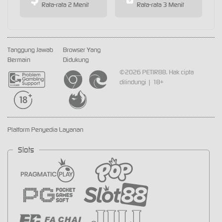
Rata-rata 2 Menit
Rata-rata 3 Menit
Tanggung Jawab
Browser Yang
Bermain
Didukung
©2026 PETIR88. Hak cipta
dilindungi | 18+
Platform Penyedia Layanan
Slots