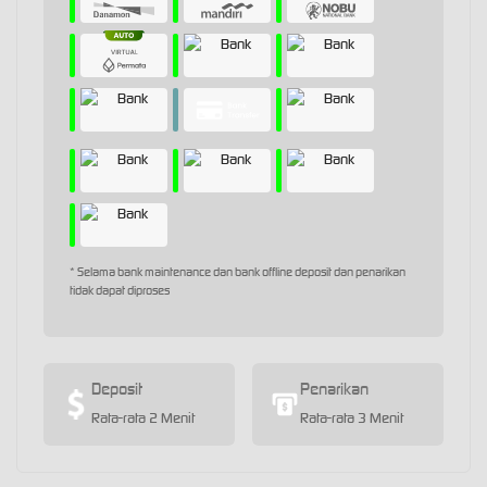
* Selama bank maintenance dan bank offline deposit dan penarikan
tidak dapat diproses
Deposit
Penarikan
Rata-rata 2 Menit
Rata-rata 3 Menit