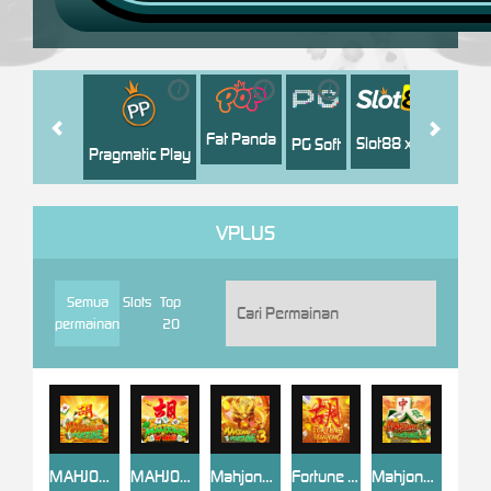
i
i
i
i
i
Facha
Fat Panda
Slot88 x PP
PG Soft
Pragmatic Play
VPLUS
Semua
Slots
Top
permainan
20
MAHJONG FORTUNE
MAHJONG WINS
Mahjong Fortune 3
Fortune Mahjong
Mahjong Fortune 2: Dragon Riches