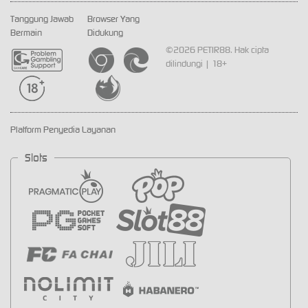
Tanggung Jawab
Browser Yang
Bermain
Didukung
©2026 PETIR88. Hak cipta
dilindungi | 18+
Platform Penyedia Layanan
Slots