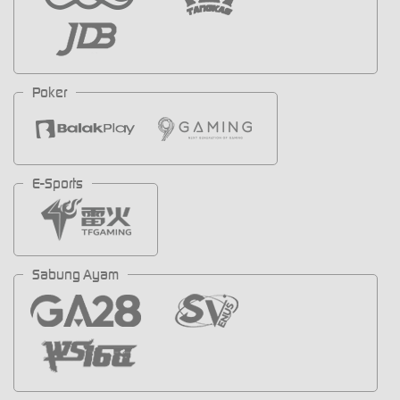
Poker
E-Sports
Sabung Ayam