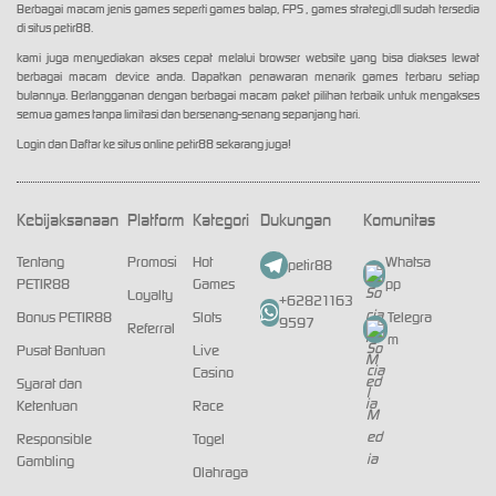
Berbagai macam jenis games seperti games balap, FPS , games strategi,dll sudah tersedia
di situs petir88.
kami juga menyediakan akses cepat melalui browser website yang bisa diakses lewat
berbagai macam device anda. Dapatkan penawaran menarik games terbaru setiap
bulannya. Berlangganan dengan berbagai macam paket pilihan terbaik untuk mengakses
semua games tanpa limitasi dan bersenang-senang sepanjang hari.
Login dan Daftar ke situs online petir88 sekarang juga!
Kebijaksanaan
Platform
Kategori
Dukungan
Komunitas
Tentang
Promosi
Hot
Whatsa
petir88
PETIR88
Games
pp
Loyalty
+62821163
Bonus PETIR88
Slots
Telegra
9597
Referral
m
Pusat Bantuan
Live
Casino
Syarat dan
Ketentuan
Race
Responsible
Togel
Gambling
Olahraga