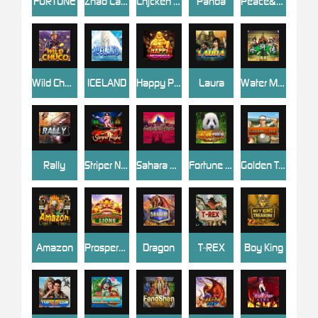
FORTUNE
Zhao Cai Jin Bao
Chjcken Djnner
Panda
Peace&Long Life
Wild Chuco
ICELAND
Happy Prosperous
Laura
Water Margin
Rally
Striper Night
Sahara Gold
Fortune Panda
Golden Tour
Amazon
Prosperous Lions
Dragon
T-REX
Boy King