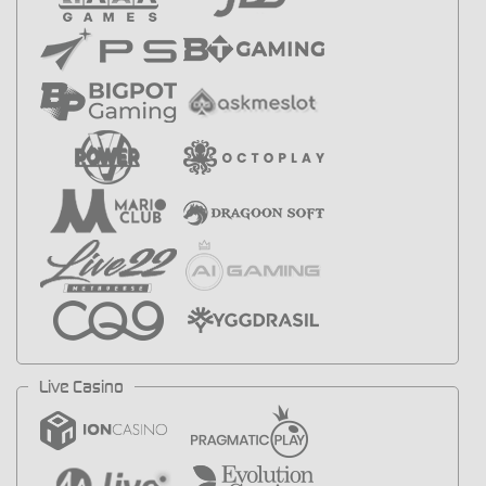
Live Casino