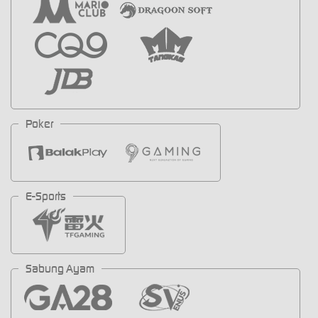
Poker
E-Sports
Sabung Ayam