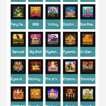
Fairy Garden
888
Victory
Dolphin Reef
Sea Realms
Samurai
Big Shot
Mysterious Witch
Pyramid Adventure
Jin Qian Wa
Eyes of Fortune
Monkey Slots
Fire of Villa Street
Emperor Gate
StoneAge