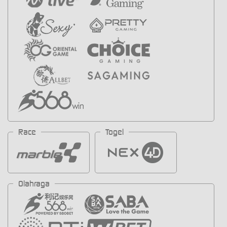
Race
Togel
Olahraga