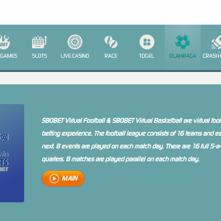
 GAMES
SLOTS
LIVE CASINO
RACE
TOGEL
OLAHRAGA
CRASH
SBOBET Virtual Football & SBOBET Virtual Basketball are virtual foo
betting experience. The football league consists of 16 teams and e
next. 8 events are played on each match day. There are 16 full 5-a-
quarters. 8 matches are played parallel on each match day.
MAIN