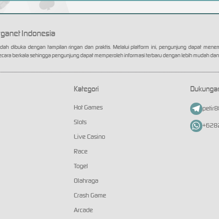
rganet Indonesia
 dibuka dengan tampilan ringan dan praktis. Melalui platform ini, pengunjung dapat menem
ui secara berkala sehingga pengunjung dapat memperoleh informasi terbaru dengan lebih mudah da
Kategori
Dukunga
Hot Games
petir
Slots
+628
Live Casino
Race
Togel
Olahraga
Crash Game
Arcade