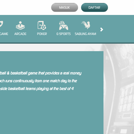
MASUK
DAFTAR
 GAME
ARCADE
POKER
E-SPORTS
SABUNG AYAM
PROMOSI
tball & basketball game that provides a real money
ach runs continuously from one match day to the
side basketball teams playing at the best of 4