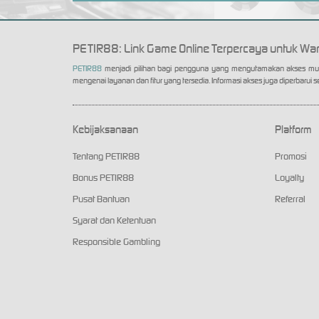
PETIR88: Link Game Online Terpercaya untuk Wa
PETIR88
menjadi pilihan bagi pengguna yang mengutamakan akses mudah
mengenai layanan dan fitur yang tersedia. Informasi akses juga diperbar
Kebijaksanaan
Platform
Tentang PETIR88
Promosi
Bonus PETIR88
Loyalty
Pusat Bantuan
Referral
Syarat dan Ketentuan
Responsible Gambling