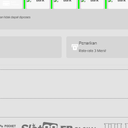
an tidak dapat diproses
Penarikan
Rata-rata 3 Menit