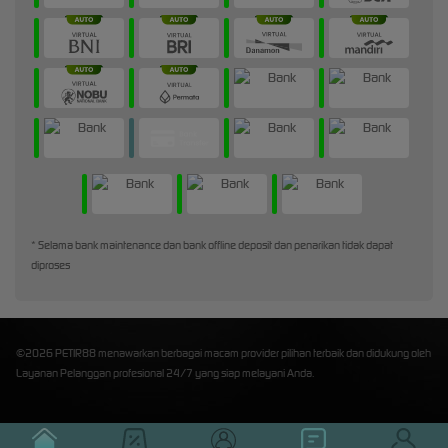
* Selama bank maintenance dan bank offline deposit dan penarikan tidak dapat
diproses
©2026 PETIR88 menawarkan berbagai macam provider pilihan terbaik dan didukung oleh
Layanan Pelanggan profesional 24/7 yang siap melayani Anda.