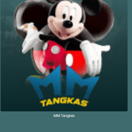
MM Tangkas