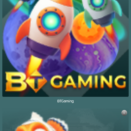
BTGaming
i