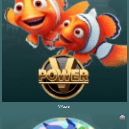
VPower
i