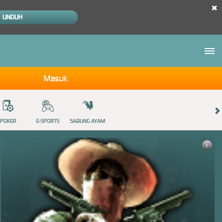
×
UNDUH
Masuk
POKER
E-SPORTS
SABUNG AYAM
i