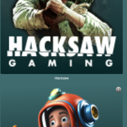
Hacksaw
i