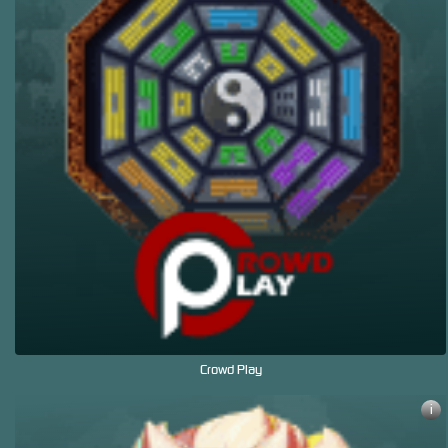
Crowd Play
i