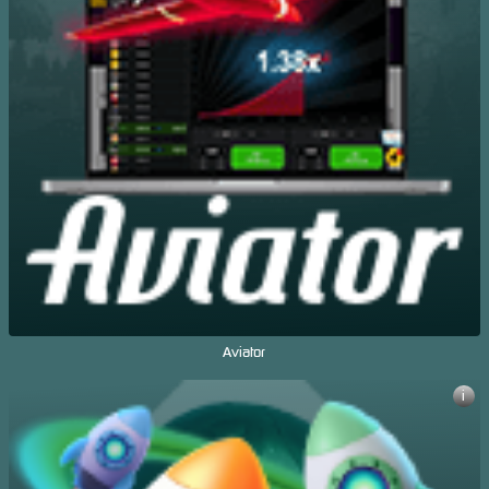
Aviator
i