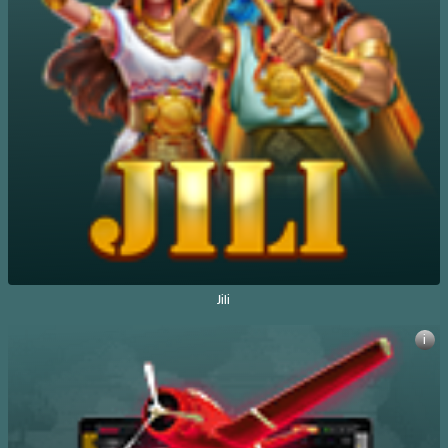
Jili
i