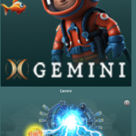
Gemini
i