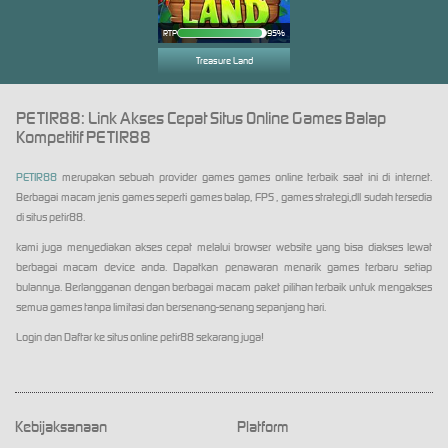
RTP
95%
Treasure Land
PETIR88: Link Akses Cepat Situs Online Games Balap
Kompetitif PETIR88
PETIR88
merupakan sebuah provider games games online terbaik saat ini di internet.
Berbagai macam jenis games seperti games balap, FPS , games strategi,dll sudah tersedia
di situs petir88.
kami juga menyediakan akses cepat melalui browser website yang bisa diakses lewat
berbagai macam device anda. Dapatkan penawaran menarik games terbaru setiap
bulannya. Berlangganan dengan berbagai macam paket pilihan terbaik untuk mengakses
semua games tanpa limitasi dan bersenang-senang sepanjang hari.
Login dan Daftar ke situs online petir88 sekarang juga!
Kebijaksanaan
Platform