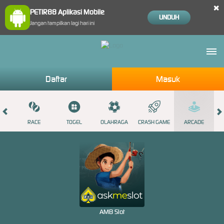
×
PETIR88 Aplikasi Mobile
UNDUH
Jangan tampilkan lagi hari ini
Daftar
Masuk
SINO
RACE
TOGEL
OLAHRAGA
CRASH GAME
ARCADE
AMB Slot