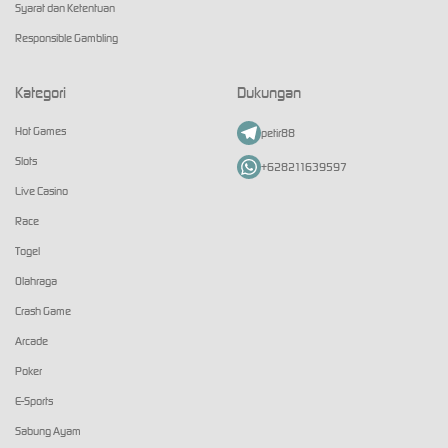
Syarat dan Ketentuan
Responsible Gambling
Kategori
Dukungan
Hot Games
petir88
Slots
+628211639597
Live Casino
Race
Togel
Olahraga
Crash Game
Arcade
Poker
E-Sports
Sabung Ayam