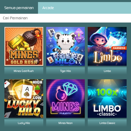
Semua permainan
Arcade
Mines Gold Rush
Tiger Hilo
Limbo
Lucky Hilo
Mines Neon
Limbo Classic