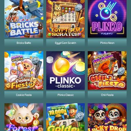
Bricks Battle
Egypt Gem Scratch
Plinko Neon
Cookie Fiesta
Plinko Classic
Chili Fiesta