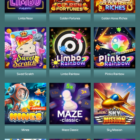
Limbo Neon
Golden Fortunes
Golden Horse Riches
Sweet Scratch
Limbo Rainbow
Plinko Rainbow
Mines
Maze Classic
Sky Mission