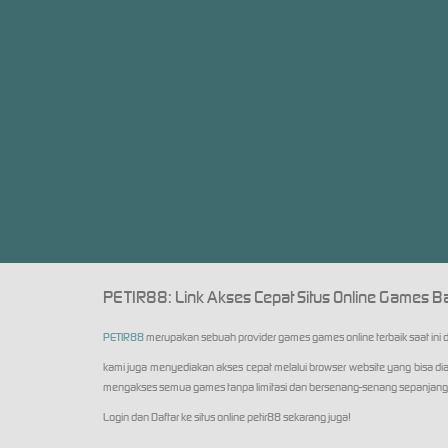
PETIR88: Link Akses Cepat Situs Online Games B
PETIR88
merupakan sebuah provider games games online terbaik saat ini di i
kami juga menyediakan akses cepat melalui browser website yang bisa d
mengakses semua games tanpa limitasi dan bersenang-senang sepanjang 
Login dan Daftar ke situs online petir88 sekarang juga!