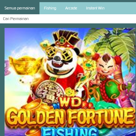
Semua permainan
Fishing
Arcade
Instant Win