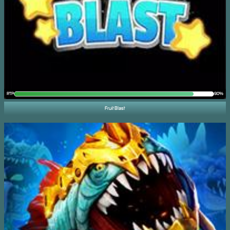
RTP
90%
Fruit Blast