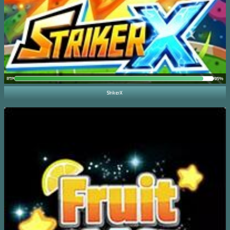
RTP
95%
StrikerX