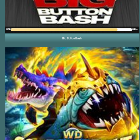
RTP
88%
Big Button Bash