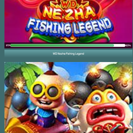
RTP
90%
WD Nezha Fishing Legend