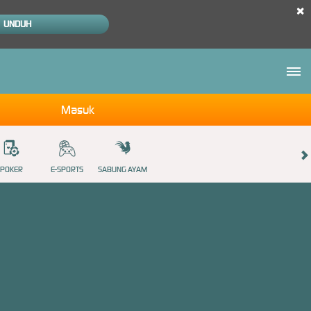
×
UNDUH
Masuk
POKER
E-SPORTS
SABUNG AYAM