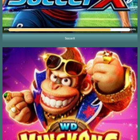
RTP
84%
SoccerX