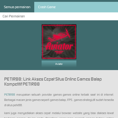
Semua permainan
Crash Game
Aviator
PETIR88: Link Akses Cepat Situs Online Games Balap
Kompetitif PETIR88
PETIR88
merupakan sebuah provider games games online terbaik saat ini di internet.
Berbagai macam jenis games seperti games balap, FPS , games strategi,dll sudah tersedia
di situs petir88.
kami juga menyediakan akses cepat melalui browser website yang bisa diakses lewat