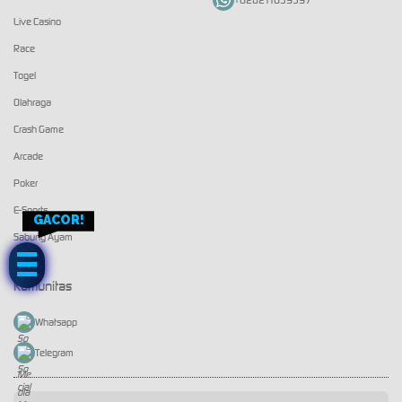
Live Casino
Race
Togel
Olahraga
Crash Game
Arcade
Poker
E-Sports
GACOR!
Sabung Ayam
Komunitas
Whatsapp
Telegram