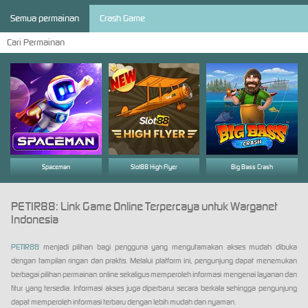
Semua permainan
Crash Game
Spaceman
Slot88 High Flyer
Big Bass Crash
PETIR88: Link Game Online Terpercaya untuk Warganet
Indonesia
PETIR88
menjadi pilihan bagi pengguna yang mengutamakan akses mudah dibuka
dengan tampilan ringan dan praktis. Melalui platform ini, pengunjung dapat menemukan
berbagai pilihan permainan online sekaligus memperoleh informasi mengenai layanan dan
fitur yang tersedia. Informasi akses juga diperbarui secara berkala sehingga pengunjung
dapat memperoleh informasi terbaru dengan lebih mudah dan nyaman.