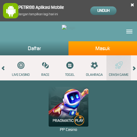
×
PETIR88 Aplikasi Mobile
UNDUH
Jangan tampilkan lagi hari ini
Daftar
Masuk
S
LIVE CASINO
RACE
TOGEL
OLAHRAGA
CRASH GAME
PP Casino