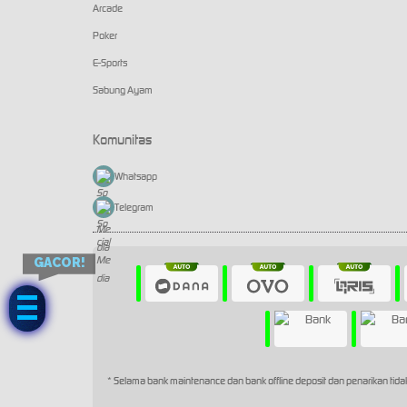
Arcade
Poker
E-Sports
Sabung Ayam
Komunitas
Whatsapp
Telegram
GACOR!
* Selama bank maintenance dan bank offline deposit dan penarikan tida