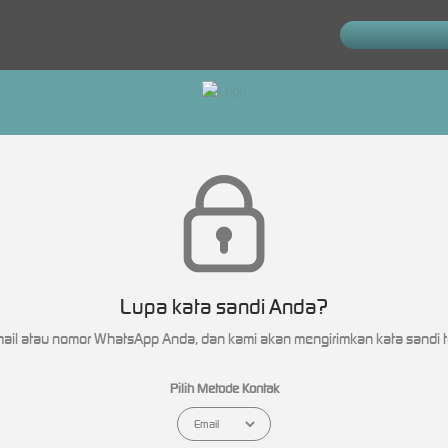
Lupa kata sandi Anda?
il atau nomor WhatsApp Anda, dan kami akan mengirimkan kata sandi 
Pilih Metode Kontak