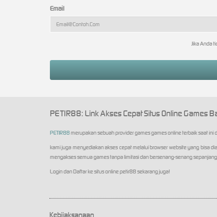
Email
Jika Anda t
PETIR88: Link Akses Cepat Situs Online Games B
PETIR88
merupakan sebuah provider games games online terbaik saat ini di i
kami juga menyediakan akses cepat melalui browser website yang bisa d
mengakses semua games tanpa limitasi dan bersenang-senang sepanjang 
Login dan Daftar ke situs online petir88 sekarang juga!
Kebijaksanaan