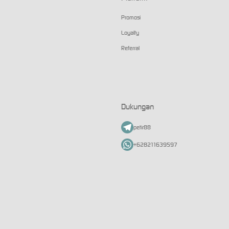
Promosi
Loyalty
Referral
Dukungan
petir88
+628211639597