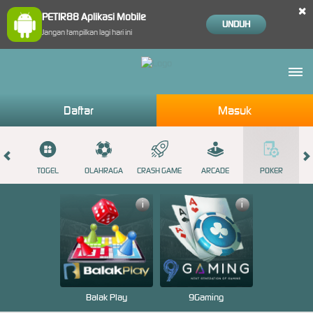
×
PETIR88 Aplikasi Mobile
UNDUH
Jangan tampilkan lagi hari ini
Daftar
Masuk
E
TOGEL
OLAHRAGA
CRASH GAME
ARCADE
POKER
i
i
Balak Play
9Gaming