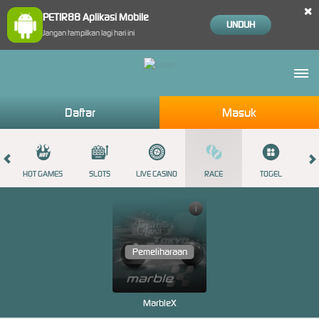
×
PETIR88 Aplikasi Mobile
UNDUH
Jangan tampilkan lagi hari ini
Daftar
Masuk
HOT GAMES
SLOTS
LIVE CASINO
RACE
TOGEL
OL
i
MarbleX