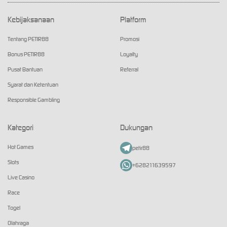
Kebijaksanaan
Platform
Tentang PETIR88
Promosi
Bonus PETIR88
Loyalty
Pusat Bantuan
Referral
Syarat dan Ketentuan
Responsible Gambling
Kategori
Dukungan
Hot Games
petir88
Slots
+628211639597
Live Casino
Race
Togel
Olahraga