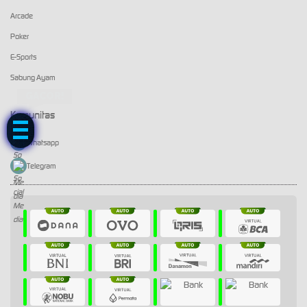
Arcade
Poker
E-Sports
Sabung Ayam
GACOR!
Komunitas
Whatsapp
Telegram