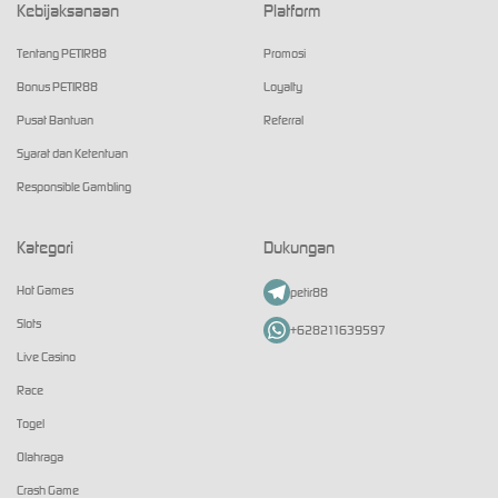
Kebijaksanaan
Platform
Tentang PETIR88
Promosi
Bonus PETIR88
Loyalty
Pusat Bantuan
Referral
Syarat dan Ketentuan
Responsible Gambling
Kategori
Dukungan
Hot Games
petir88
Slots
+628211639597
Live Casino
Race
Togel
Olahraga
Crash Game