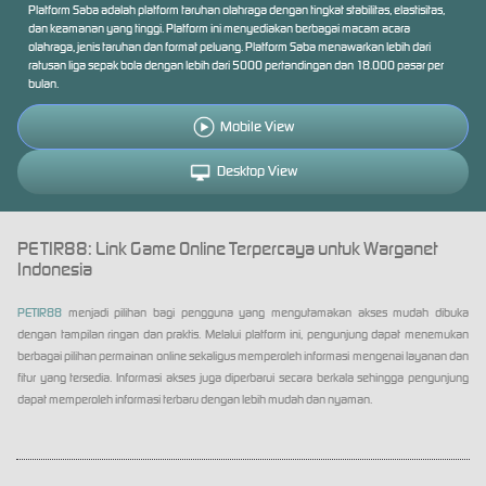
Platform Saba adalah platform taruhan olahraga dengan tingkat stabilitas, elastisitas,
dan keamanan yang tinggi. Platform ini menyediakan berbagai macam acara
olahraga, jenis taruhan dan format peluang. Platform Saba menawarkan lebih dari
ratusan liga sepak bola dengan lebih dari 5000 pertandingan dan 18.000 pasar per
bulan.
Mobile View
Desktop View
PETIR88: Link Game Online Terpercaya untuk Warganet
Indonesia
PETIR88
menjadi pilihan bagi pengguna yang mengutamakan akses mudah dibuka
dengan tampilan ringan dan praktis. Melalui platform ini, pengunjung dapat menemukan
berbagai pilihan permainan online sekaligus memperoleh informasi mengenai layanan dan
fitur yang tersedia. Informasi akses juga diperbarui secara berkala sehingga pengunjung
dapat memperoleh informasi terbaru dengan lebih mudah dan nyaman.