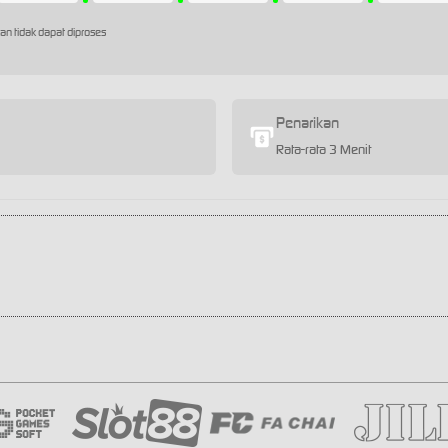
an tidak dapat diproses
Penarikan
Rata-rata 3 Menit