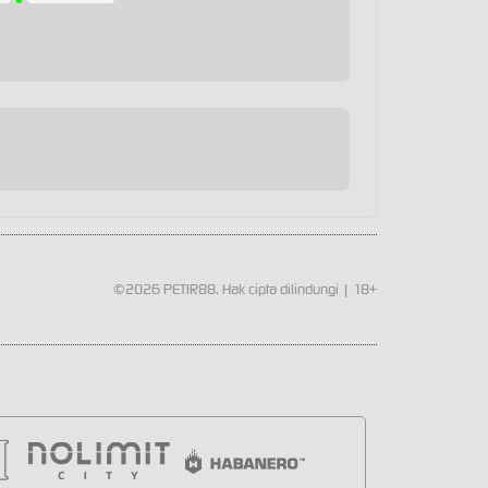
©2026 PETIR88. Hak cipta dilindungi | 18+