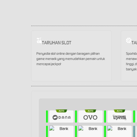
TARUHAN SLOT
TA
Penyedia slot online dengan beragam pilihan
Sportsb
game menarik yang memudahkan pemain untuk
menawar
mencapai jackpot
tinggi,
banyak 