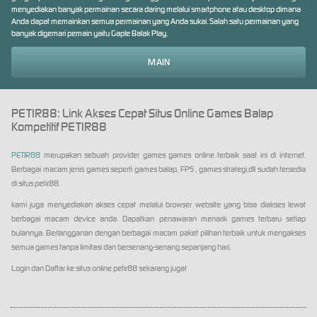
menyediakan banyak permainan secara daring melalui smartphone atau desktop dimana
Anda dapat memainkan semua permainan yang Anda sukai. Salah satu permainan yang
banyak digemari pemain yaitu Gaple Balak Play.
MAIN
PETIR88: Link Akses Cepat Situs Online Games Balap
Kompetitif PETIR88
PETIR88
merupakan sebuah provider games games online terbaik saat ini di internet.
Berbagai macam jenis games seperti games balap, FPS , games strategi,dll sudah tersedia
di situs petir88.
kami juga menyediakan akses cepat melalui browser website yang bisa diakses lewat
berbagai macam device anda. Dapatkan penawaran menarik games terbaru setiap
bulannya. Berlangganan dengan berbagai macam paket pilihan terbaik untuk mengakses
semua games tanpa limitasi dan bersenang-senang sepanjang hari.
Login dan Daftar ke situs online petir88 sekarang juga!