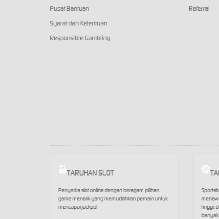
Pusat Bantuan
Referral
Syarat dan Ketentuan
Responsible Gambling
TARUHAN SLOT
TA
Penyedia slot online dengan beragam pilihan
Sportsb
game menarik yang memudahkan pemain untuk
menawar
mencapai jackpot
tinggi,
banyak 