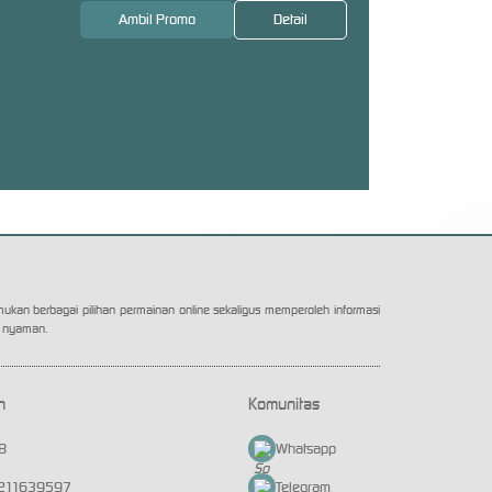
Ambil Promo
Detail
ukan berbagai pilihan permainan online sekaligus memperoleh informasi
n nyaman.
n
Komunitas
88
Whatsapp
211639597
Telegram