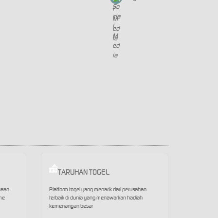
TARUHAN TOGEL
haan
Platform togel yang menarik dari perusahan
ame
terbaik di dunia yang menawarkan hadiah
kemenangan besar