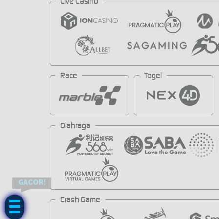
Live Casino
Race
Togel
Olahraga
GACOR!
Crash Game