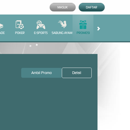
MASUK
DAFTAR
ADE
POKER
E-SPORTS
SABUNG AYAM
PROMOSI
Ambil Promo
Detail