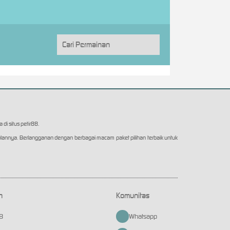
IDR
1,089,520.00
Sugar Rush 1000
vo****8
IDR
1,071,750.00
Gates of Olympus Super Scatter
a***1
IDR
738,840.00
Gates of Olympus Super Scatter
maxw****l
IDR
517,650.00
Starlight Princess™ 1000
di situs petir88.
yu****5
IDR
439,420.00
lannya. Berlangganan dengan berbagai macam paket pilihan terbaik untuk
Gates of Olympus 1000
vo****8
IDR
419,800.00
Gates of Olympus Super Scatter
n
Komunitas
l****s
IDR
401,380.00