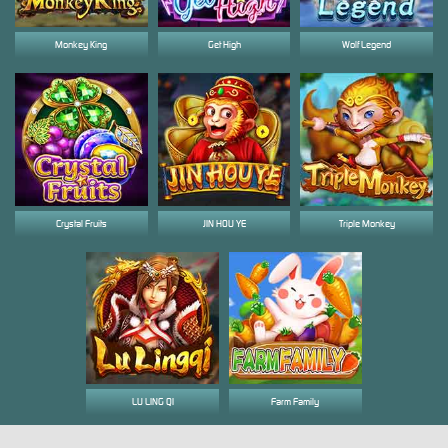
Monkey King
Get High
Wolf Legend
Crystal Fruits
JIN HOU YE
Triple Monkey
LU LING QI
Farm Family