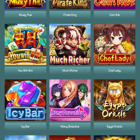
Muay Thai
Pirate King
Coin Rat
You Will Win
Much Richer
Chef Lady
Icy Bar
Many Beauties
Egypt Oracle