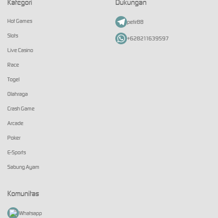
Kategori
Dukungan
Hot Games
petir88
Slots
+628211639597
Live Casino
Race
Togel
Olahraga
Crash Game
Arcade
Poker
E-Sports
Sabung Ayam
Komunitas
Whatsapp