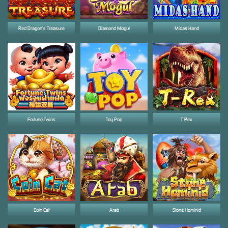
Red Dragon’s Treasure
Diamond Mogul
Midas Hand
Fortune Twins
Toy Pop
T-Rex
Coin Cat
Arab
Stone Hominid