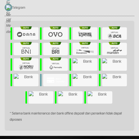
Telegram
* Selama bank maintenance dan bank offline deposit dan penarikan tidak dapat
diproses