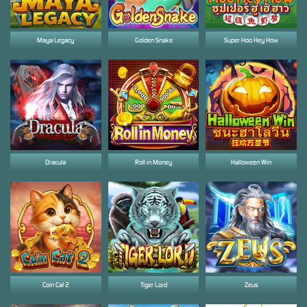
Maya Legacy
Golden Snake
Super Hoo Hey How
Dracula
Roll in Money
Halloween Win
Coin Cat 2
Tiger Lord
Zeus