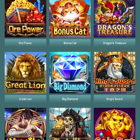
Ore Power
Bonus Cat
Dragon's Treasure
Great Lion
Big Diamond
King's Sword