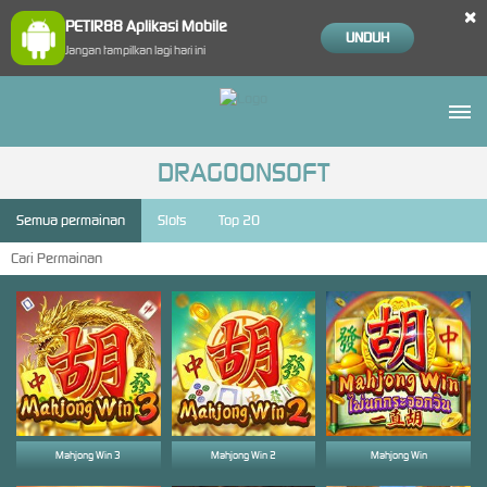
×
PETIR88 Aplikasi Mobile
UNDUH
Jangan tampilkan lagi hari ini
DRAGOONSOFT
Semua permainan
Slots
Top 20
Mahjong Win 3
Mahjong Win 2
Mahjong Win