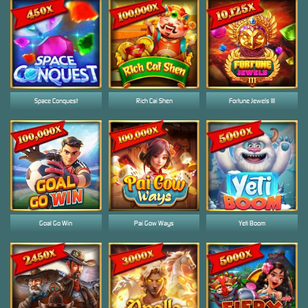
Space Conquest
Rich Cai Shen
Fortune Jewels III
Goal Go Win
Pai Gow Ways
Yeti Boom