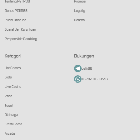
Tentang PETIR88
Promosi
Bonus PETIR88
Loyalty
Pusat Bantuan
Referral
Syarat dan Ketentuan
Responsible Gambling
Kategori
Dukungan
Hot Games
petir88
Slots
+628211639597
Live Casino
Race
Togel
Olahraga
Crash Game
Arcade