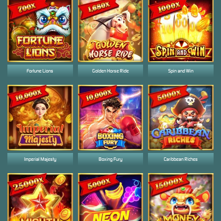
Fortune Lions
Golden Horse Ride
Spin and Win
Imperial Majesty
Boxing Fury
Caribbean Riches