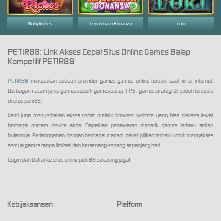
Nutty Riches
Leprechaun Bonanza
Loki
PETIR88: Link Akses Cepat Situs Online Games Balap
Kompetitif PETIR88
PETIR88
merupakan sebuah provider games games online terbaik saat ini di internet.
Berbagai macam jenis games seperti games balap, FPS , games strategi,dll sudah tersedia
di situs petir88.
kami juga menyediakan akses cepat melalui browser website yang bisa diakses lewat
berbagai macam device anda. Dapatkan penawaran menarik games terbaru setiap
bulannya. Berlangganan dengan berbagai macam paket pilihan terbaik untuk mengakses
semua games tanpa limitasi dan bersenang-senang sepanjang hari.
Login dan Daftar ke situs online petir88 sekarang juga!
Kebijaksanaan
Platform