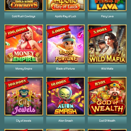
Gold Rush Cowboys
Apollo Ray of Luck
Fiery Lava
Money Empire
Blade of Fortune
Wild Mafia
City of Jewels
Alien Smash
God Of Wealth