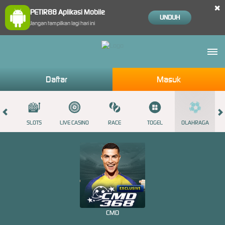
×
PETIR88 Aplikasi Mobile
UNDUH
Jangan tampilkan lagi hari ini
Daftar
Masuk
MES
SLOTS
LIVE CASINO
RACE
TOGEL
OLAHRAGA
C
CMD