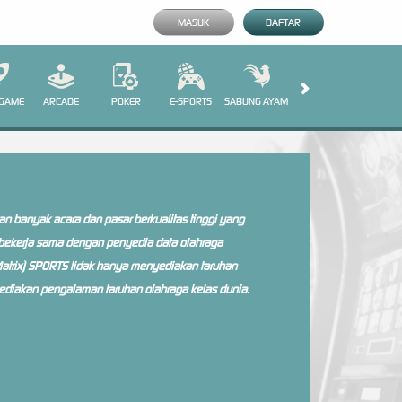
MASUK
DAFTAR
 GAME
ARCADE
POKER
E-SPORTS
SABUNG AYAM
PROMOSI
banyak acara dan pasar berkualitas tinggi yang
 bekerja sama dengan penyedia data olahraga
Matrix) SPORTS tidak hanya menyediakan taruhan
nyediakan pengalaman taruhan olahraga kelas dunia.