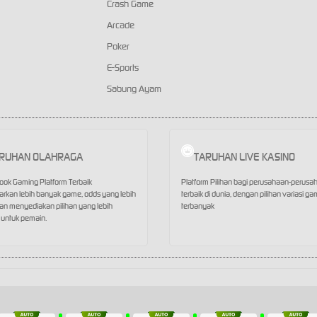
Crash Game
Arcade
Poker
E-Sports
Sabung Ayam
RUHAN OLAHRAGA
TARUHAN LIVE KASINO
ook Gaming Platform Terbaik
Platform Pilihan bagi perusahaan-perusa
kan lebih banyak game, odds yang lebih
terbaik di dunia, dengan pilihan variasi g
 dan menyediakan pilihan yang lebih
terbanyak
untuk pemain.