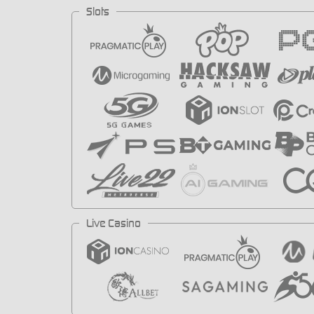
Slots
Live Casino