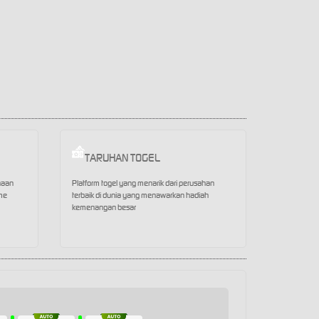
TARUHAN TOGEL
haan
Platform togel yang menarik dari perusahan
ame
terbaik di dunia yang menawarkan hadiah
kemenangan besar